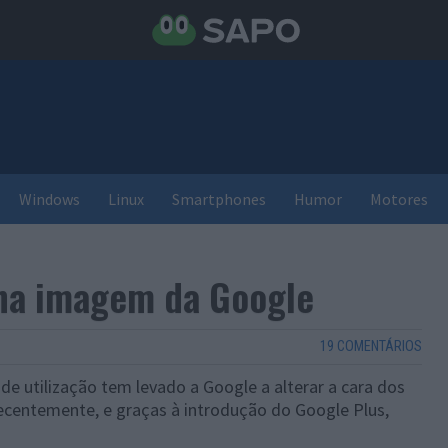
Windows
Linux
Smartphones
Humor
Motores
na imagem da Google
19 COMENTÁRIOS
de utilização tem levado a Google a alterar a cara dos
recentemente, e graças à introdução do Google Plus,