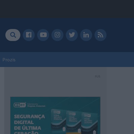
Prozis
PUB