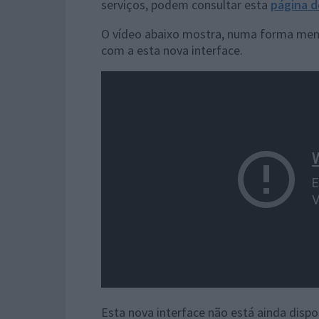
serviços, podem consultar esta
página d
O vídeo abaixo mostra, numa forma menos
com a esta nova interface.
Esta nova interface não está ainda disp