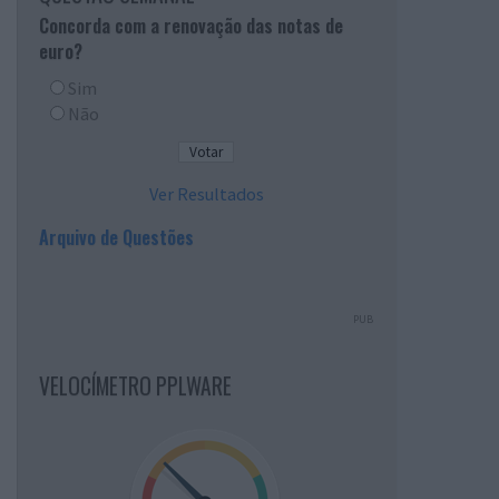
Concorda com a renovação das notas de
euro?
Sim
Não
Ver Resultados
Arquivo de Questões
PUB
VELOCÍMETRO PPLWARE