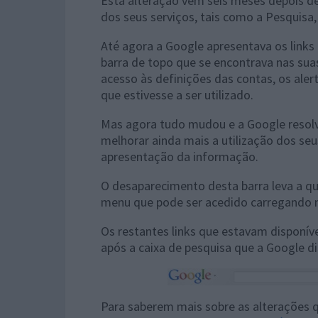
Esta alteração vem seis meses depois d
dos seus serviços, tais como a Pesquisa,
Até agora a Google apresentava os links
barra de topo que se encontrava nas sua
acesso às definições das contas, os aler
que estivesse a ser utilizado.
Mas agora tudo mudou e a Google resol
melhorar ainda mais a utilização dos seu
apresentação da informação.
O desaparecimento desta barra leva a que
menu que pode ser acedido carregando n
Os restantes links que estavam disponív
após a caixa de pesquisa que a Google di
Para saberem mais sobre as alterações qu