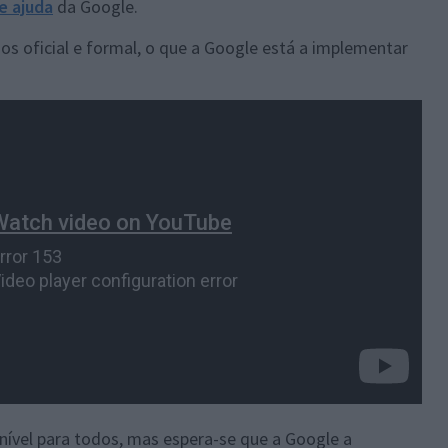
e ajuda
da Google.
 oficial e formal, o que a Google está a implementar
onível para todos, mas espera-se que a Google a