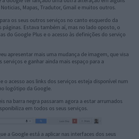
e a Google ter lançado uma outra alteração em alguns
 Noticias, Mapas, Tradutor, Gmail e muitos outros.
 para os seus outros serviços no canto esquerdo da
s páginas. Estava também aí, mas no lado oposto, o
tas do Google Plus e o acesso às definições do serviço
veu apresentar mais uma mudança de imagem, que visa
s serviços e ganhar ainda mais espaço para a
 o acesso aos links dos serviços esteja disponível num
o logótipo da Google.
eis na barra negra passaram agora a estar arrumados
sponibiliza em todos os seus serviços.
e a Google está a aplicar nas interfaces dos seus