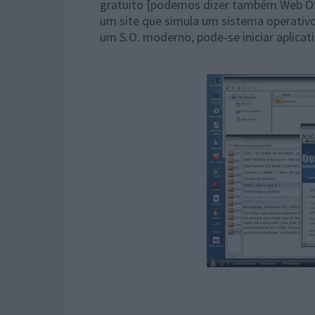
gratuito [podemos dizer também Web OS
um site que simula um sistema operativ
um S.O. moderno, pode-se iniciar aplica