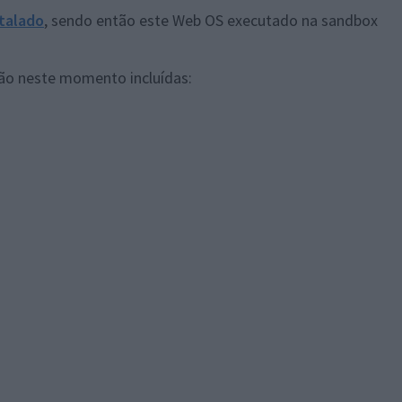
stalado
, sendo então este Web OS executado na sandbox
ão neste momento incluídas: