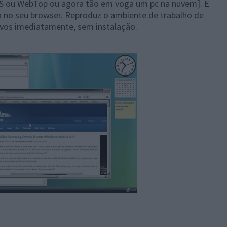
 ou WebTop ou agora tão em voga um pc na nuvem]. É
o no seu browser. Reproduz o ambiente de trabalho de
tivos imediatamente, sem instalação.