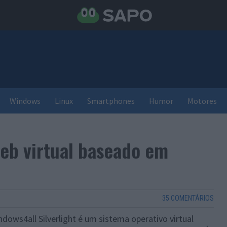
Windows
Linux
Smartphones
Humor
Motores
eb virtual baseado em
35 COMENTÁRIOS
ndows4all Silverlight é um sistema operativo virtual