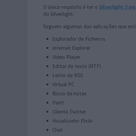
O único requisito é ter o
Silverlight 3 in
do Silverlight.
Seguem algumas das aplicações que est
Explorador de Ficheiros
Internet Explorer
Video Player
Editor de texto (RTF)
Leitor de RSS
Virtual PC
Bloco de notas
Paint
Cliente Twitter
Visualizador Flickr
Chat