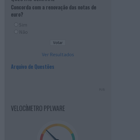
Concorda com a renovação das notas de
euro?
Sim
Não
Ver Resultados
Arquivo de Questões
PUB
VELOCÍMETRO PPLWARE