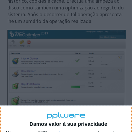
histórico, cookies e cache. Efectua uma limpeza ao
disco como também uma optimização ao registo do
sistema. Após o decorrer de tal operação apresenta-
lhe um sumário da operação realizada.
Em relação a WinOptimizer, ao iniciarmos o
programa, deparamos-nos com uma opção que nos
Damos valor à sua privacidade
permite efectuar uma análise rápida ou completa ao