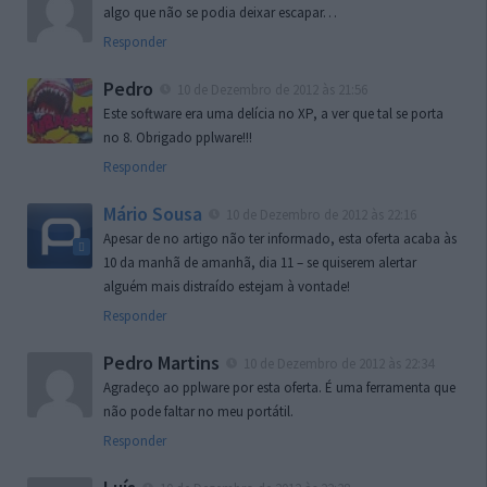
algo que não se podia deixar escapar…
Responder
Pedro
10 de Dezembro de 2012 às 21:56
Este software era uma delícia no XP, a ver que tal se porta
no 8. Obrigado pplware!!!
Responder
Mário Sousa
10 de Dezembro de 2012 às 22:16
Apesar de no artigo não ter informado, esta oferta acaba às
10 da manhã de amanhã, dia 11 – se quiserem alertar
alguém mais distraído estejam à vontade!
Responder
Pedro Martins
10 de Dezembro de 2012 às 22:34
Agradeço ao pplware por esta oferta. É uma ferramenta que
não pode faltar no meu portátil.
Responder