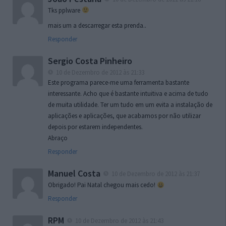
Tks pplware
mais um a descarregar esta prenda..
Responder
Sergio Costa Pinheiro
10 de Dezembro de 2012 às 21:33
Este programa parece-me uma ferramenta bastante
interessante. Acho que é bastante intuitiva e acima de tudo
de muita utilidade. Ter um tudo em um evita a instalação de
aplicações e aplicações, que acabamos por não utilizar
depois por estarem independentes.
Abraço
Responder
Manuel Costa
10 de Dezembro de 2012 às 21:37
Obrigado! Pai Natal chegou mais cedo!
Responder
RPM
10 de Dezembro de 2012 às 21:43