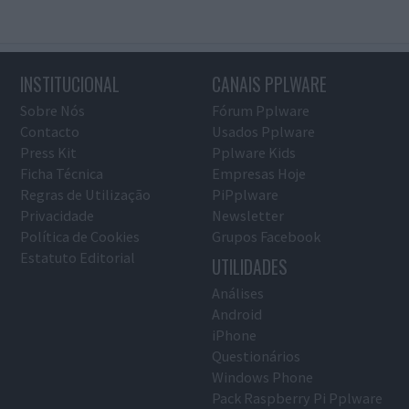
INSTITUCIONAL
CANAIS PPLWARE
Sobre Nós
Fórum Pplware
Contacto
Usados Pplware
Press Kit
Pplware Kids
Ficha Técnica
Empresas Hoje
Regras de Utilização
PiPplware
Privacidade
Newsletter
Política de Cookies
Grupos Facebook
Estatuto Editorial
UTILIDADES
Análises
Android
iPhone
Questionários
Windows Phone
Pack Raspberry Pi Pplware