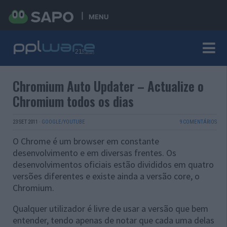
MENU
Chromium Auto Updater – Actualize o
Chromium todos os dias
23 SET 2011
·
GOOGLE/YOUTUBE
9 COMENTÁRIOS
O Chrome é um browser em constante
desenvolvimento e em diversas frentes. Os
desenvolvimentos oficiais estão divididos em quatro
versões diferentes e existe ainda a versão core, o
Chromium.
Qualquer utilizador é livre de usar a versão que bem
entender, tendo apenas de notar que cada uma delas