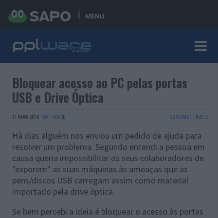
MENU
Bloquear acesso ao PC pelas portas
USB e Drive Óptica
11 MAR 2010
·
SOFTWARE
32 COMENTÁRIOS
Há dias alguém nos enviou um pedido de ajuda para
resolver um problema. Segundo entendi a pessoa em
causa queria impossibilitar os seus colaboradores de
"exporem" as suas máquinas às ameaças que as
pens/discos USB carregam assim como material
importado pela drive óptica.
Se bem percebi a ideia é bloquear o acesso às portas