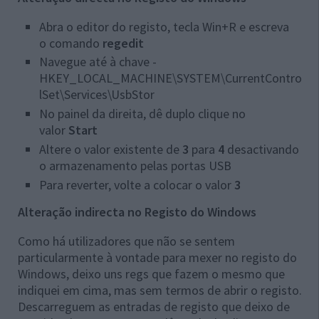
Abra o editor do registo, tecla Win+R e escreva
o comando
regedit
Navegue até à chave -
HKEY_LOCAL_MACHINE\SYSTEM\CurrentContro
lSet\Services\UsbStor
No painel da direita, dê duplo clique no
valor
Start
Altere o
valor existente de
3
para
4
desactivando
o armazenamento pelas
portas USB
Para reverter, volte a colocar o valor
3
Alteração indirecta no Registo do Windows
Como há utilizadores que não se sentem
particularmente à vontade para mexer no registo do
Windows, deixo uns regs que fazem o mesmo que
indiquei em cima, mas sem termos de abrir o registo.
Descarreguem as entradas de registo que deixo de