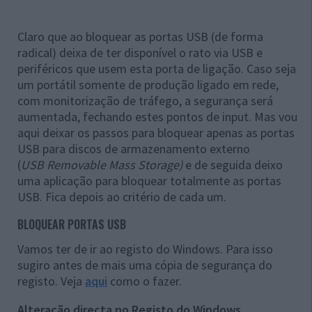
Claro que ao bloquear as portas USB (de forma
radical) deixa de ter disponível o rato via USB e
periféricos que usem esta porta de ligação. Caso seja
um portátil somente de produção ligado em rede,
com monitorização de tráfego, a segurança será
aumentada, fechando estes pontos de input. Mas vou
aqui deixar os passos para bloquear apenas as portas
USB para discos de armazenamento externo
(
USB Removable Mass Storage)
e de seguida deixo
uma aplicação para bloquear totalmente as portas
USB. Fica depois ao critério de cada um.
BLOQUEAR PORTAS USB
Vamos ter de ir ao registo do Windows. Para isso
sugiro antes de mais uma cópia de segurança do
registo. Veja
aqui
como o fazer.
Alteração directa no Registo do Windows