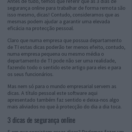
Antes de tudo, temos que referir que as 3 dias de
segurança online para trabalhar de forma remota são
isso mesmo, dicas! Contudo, consideramos que as
mesmas podem ajudar a garantir uma elevada
eficácia na protecção pessoal.
Claro que numa empresa que possua departamento
de TI estas dicas poderão ter menos efeito, contudo,
numa empresa pequena ou mesmo média o
departamento de TI pode não ser uma realidade,
fazendo todo o sentido este artigo para eles e para
os seus funcionários.
Mas nem só para o mundo empresarial servem as
dicas. A título pessoal este software aqui
apresentado também faz sentido e deixa-nos algo
mais aliviados no que à protecção do dia a dia toca.
3 dicas de segurança online
E em que consistem essas dicas? Podemos fazer um