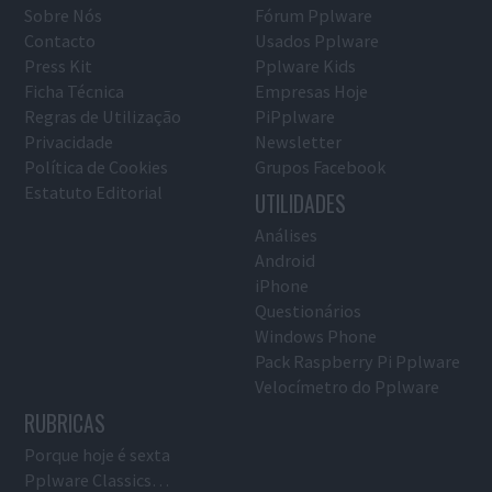
Sobre Nós
Fórum Pplware
Contacto
Usados Pplware
Press Kit
Pplware Kids
Ficha Técnica
Empresas Hoje
Regras de Utilização
PiPplware
Privacidade
Newsletter
Política de Cookies
Grupos Facebook
Estatuto Editorial
UTILIDADES
Análises
Android
iPhone
Questionários
Windows Phone
Pack Raspberry Pi Pplware
Velocímetro do Pplware
RUBRICAS
Porque hoje é sexta
Pplware Classics…