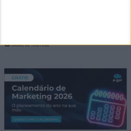
ARQUIVO
Arquivo
CANAL DE YOUTUBE