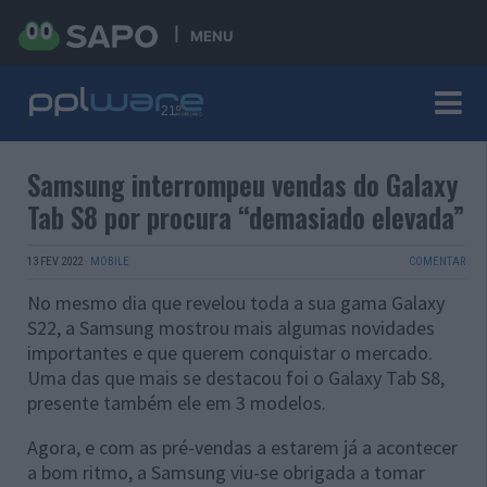
MENU
Samsung interrompeu vendas do Galaxy
Tab S8 por procura “demasiado elevada”
13 FEV 2022
·
MOBILE
COMENTAR
No mesmo dia que revelou toda a sua gama Galaxy
S22, a Samsung mostrou mais algumas novidades
importantes e que querem conquistar o mercado.
Uma das que mais se destacou foi o Galaxy Tab S8,
presente também ele em 3 modelos.
Agora, e com as pré-vendas a estarem já a acontecer
a bom ritmo, a Samsung viu-se obrigada a tomar