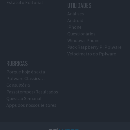
Estatuto Editorial
UTILIDADES
Análises
Android
iPhone
Questionários
Windows Phone
Pack Raspberry Pi Pplware
Velocímetro do Pplware
RUBRICAS
Porque hoje é sexta
Pplware Classics…
Consultório
Passatempos/Resultados
Questão Semanal
Apps dos nossos leitores