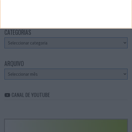
Teste a velocidade da sua Internet
CATEGORIAS
Categorias
ARQUIVO
Arquivo
CANAL DE YOUTUBE