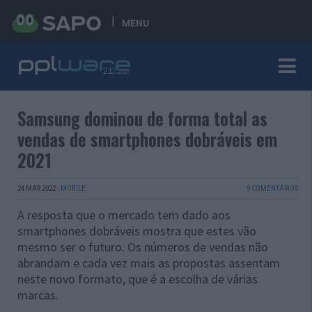
MENU
Samsung dominou de forma total as
vendas de smartphones dobráveis em
2021
24 MAR 2022
·
MOBILE
9 COMENTÁRIOS
A resposta que o mercado tem dado aos
smartphones dobráveis mostra que estes vão
mesmo ser o futuro. Os números de vendas não
abrandam e cada vez mais as propostas assentam
neste novo formato, que é a escolha de várias
marcas.