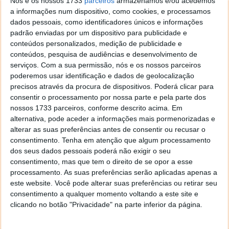
Nós e os nossos 1733
parceiros
armazenamos e/ou acedemos
a informações num dispositivo, como cookies, e processamos
dados pessoais, como identificadores únicos e informações
padrão enviadas por um dispositivo para publicidade e
conteúdos personalizados, medição de publicidade e
conteúdos, pesquisa de audiências e desenvolvimento de
serviços.
Com a sua permissão, nós e os nossos parceiros
poderemos usar identificação e dados de geolocalização
precisos através da procura de dispositivos. Poderá clicar para
consentir o processamento por nossa parte e pela parte dos
nossos 1733 parceiros, conforme descrito acima. Em
alternativa, pode aceder a informações mais pormenorizadas e
alterar as suas preferências antes de consentir ou recusar o
consentimento.
Tenha em atenção que algum processamento
dos seus dados pessoais poderá não exigir o seu
Homepage:
WasteApp
consentimento, mas que tem o direito de se opor a esse
Preço
: Gratuito
processamento. As suas preferências serão aplicadas apenas a
este website. Você pode alterar suas preferências ou retirar seu
consentimento a qualquer momento voltando a este site e
clicando no botão "Privacidade" na parte inferior da página.