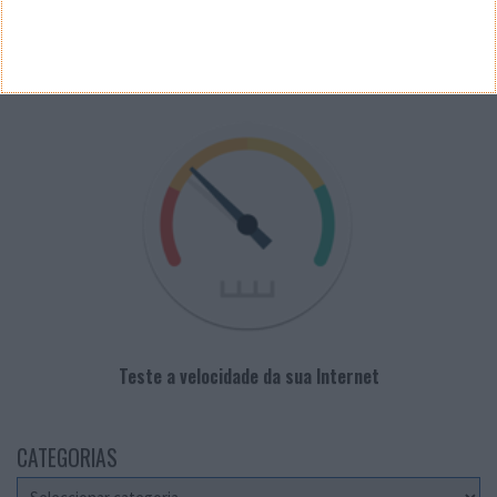
PUB
VELOCÍMETRO PPLWARE
Teste a velocidade da sua Internet
CATEGORIAS
Categorias