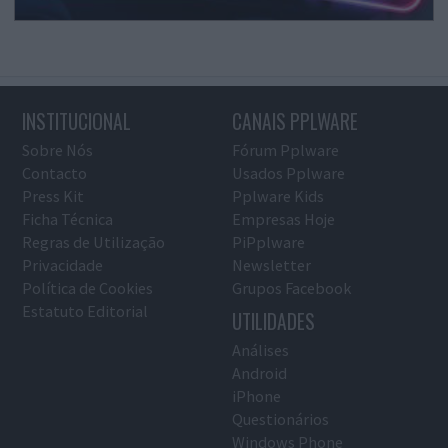
INSTITUCIONAL
CANAIS PPLWARE
Sobre Nós
Fórum Pplware
Contacto
Usados Pplware
Press Kit
Pplware Kids
Ficha Técnica
Empresas Hoje
Regras de Utilização
PiPplware
Privacidade
Newsletter
Política de Cookies
Grupos Facebook
Estatuto Editorial
UTILIDADES
Análises
Android
iPhone
Questionários
Windows Phone