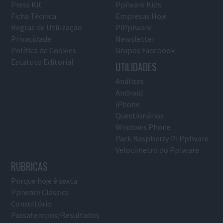
Press Kit
Pplware Kids
Ficha Técnica
Empresas Hoje
Regras de Utilização
PiPplware
Privacidade
Newsletter
Política de Cookies
Grupos Facebook
Estatuto Editorial
UTILIDADES
Análises
Android
iPhone
Questionários
Windows Phone
Pack Raspberry Pi Pplware
Velocímetro do Pplware
RUBRICAS
Porque hoje é sexta
Pplware Classics…
Consultório
Passatempos/Resultados