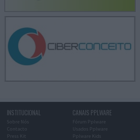
INSTITUCIONAL
CANAIS PPLWARE
Sobre Nós
Fórum Pplware
Contacto
Usados Pplware
Press Kit
Pplware Kids