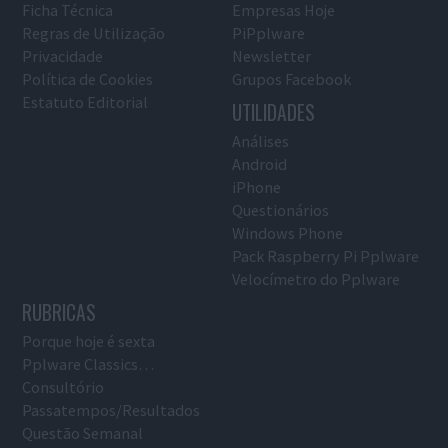
Ficha Técnica
Empresas Hoje
Regras de Utilização
PiPplware
Privacidade
Newsletter
Política de Cookies
Grupos Facebook
Estatuto Editorial
UTILIDADES
Análises
Android
iPhone
Questionários
Windows Phone
Pack Raspberry Pi Pplware
Velocímetro do Pplware
RUBRICAS
Porque hoje é sexta
Pplware Classics…
Consultório
Passatempos/Resultados
Questão Semanal