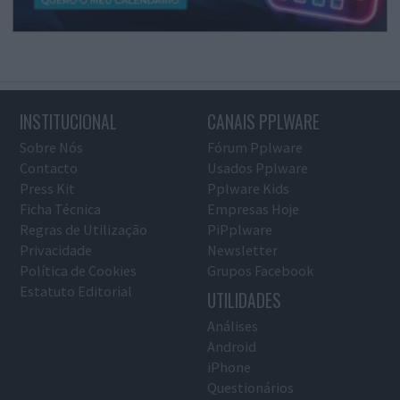
INSTITUCIONAL
CANAIS PPLWARE
Sobre Nós
Fórum Pplware
Contacto
Usados Pplware
Press Kit
Pplware Kids
Ficha Técnica
Empresas Hoje
Regras de Utilização
PiPplware
Privacidade
Newsletter
Política de Cookies
Grupos Facebook
Estatuto Editorial
UTILIDADES
Análises
Android
iPhone
Questionários