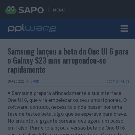
MENU
Samsung lançou a beta da One UI 6 para
o Galaxy S23 mas arrependeu-se
rapidamente
08 AGO 2023
·
ANDROID
3 COMENTÁRIOS
A Samsung prepara afincadamente a sua interface
One UI 6, que virá embelezar os seus smartphones. O
software, contudo, necessita ainda passar por uma
fase de testes beta, algo que se esperava para breve.
No entanto, a gigante coreana deu agora um passo
em falso. Primeiro lançou a versão beta da One UI 6
para o Galaxy S23 e a seguir retirou tudo. Que se terá