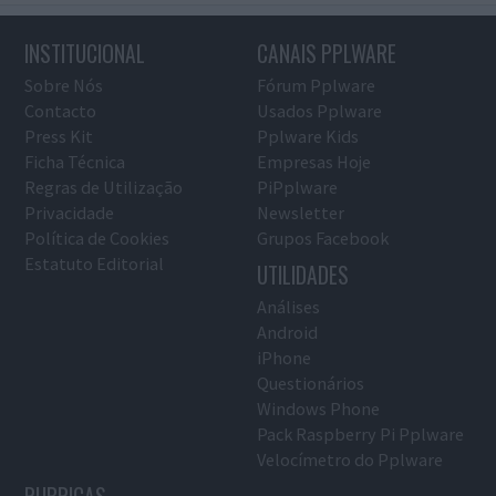
INSTITUCIONAL
CANAIS PPLWARE
Sobre Nós
Fórum Pplware
Contacto
Usados Pplware
Press Kit
Pplware Kids
Ficha Técnica
Empresas Hoje
Regras de Utilização
PiPplware
Privacidade
Newsletter
Política de Cookies
Grupos Facebook
Estatuto Editorial
UTILIDADES
Análises
Android
iPhone
Questionários
Windows Phone
Pack Raspberry Pi Pplware
Velocímetro do Pplware