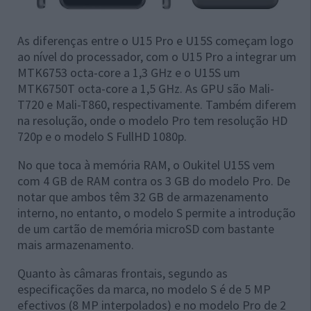
As diferenças entre o U15 Pro e U15S começam logo
ao nível do processador, com o U15 Pro a integrar um
MTK6753 octa-core a 1,3 GHz e o U15S um
MTK6750T octa-core a 1,5 GHz. As GPU são Mali-
T720 e Mali-T860, respectivamente. Também diferem
na resolução, onde o modelo Pro tem resolução HD
720p e o modelo S FullHD 1080p.
No que toca à memória RAM, o Oukitel U15S vem
com 4 GB de RAM contra os 3 GB do modelo Pro. De
notar que ambos têm 32 GB de armazenamento
interno, no entanto, o modelo S permite a introdução
de um cartão de memória microSD com bastante
mais armazenamento.
Quanto às câmaras frontais, segundo as
especificações da marca, no modelo S é de 5 MP
efectivos (8 MP interpolados) e no modelo Pro de 2