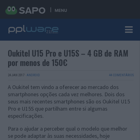
MENU
Oukitel U15 Pro e U15S – 4 GB de RAM
por menos de 150€
24 JAN 2017
·
ANDROID
44 COMENTÁRIOS
A Oukitel tem vindo a oferecer ao mercado dos
smartphones opções cada vez melhores. Dois dos
seus mais recentes smartphones são os Oukitel U15
Pro e U15S que partilham entre si algumas
especificações.
Para o ajudar a perceber qual o modelo que melhor
se pode adaptar às suas necessidades, hoje