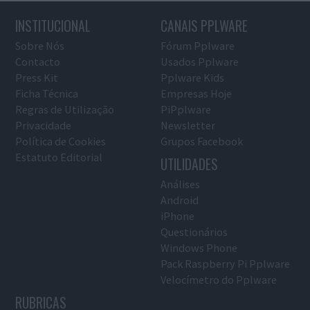
INSTITUCIONAL
CANAIS PPLWARE
Sobre Nós
Fórum Pplware
Contacto
Usados Pplware
Press Kit
Pplware Kids
Ficha Técnica
Empresas Hoje
Regras de Utilização
PiPplware
Privacidade
Newsletter
Política de Cookies
Grupos Facebook
Estatuto Editorial
UTILIDADES
Análises
Android
iPhone
Questionários
Windows Phone
Pack Raspberry Pi Pplware
Velocímetro do Pplware
RUBRICAS