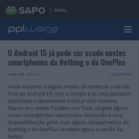
MENU
O Android 15 já pode ser usado nestes
smartphones da Nothing e da OnePlus
15 MAI 2024
·
ANDROID
2 COMENTÁRIOS
Ainda estamos a alguns meses de conhecer a versão
final do Android 15, mas a Google e os seus parceiros
continuam a desenvolver e testar este sistema.
Depois dos testes focados nos Pixel, surgem agora
novos smartphones suportados. Ainda não é uma
disponibilização geral, mas alguns equipamentos da
Nothing e da OnePlus recebem agora a versão de
testes.