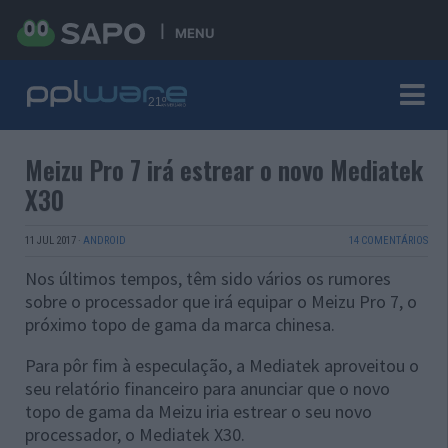
MENU
Meizu Pro 7 irá estrear o novo Mediatek
X30
11 JUL 2017
·
ANDROID
14 COMENTÁRIOS
Nos últimos tempos, têm sido vários os rumores
sobre o processador que irá equipar o Meizu Pro 7, o
próximo topo de gama da marca chinesa.
Para pôr fim à especulação, a Mediatek aproveitou o
seu relatório financeiro para anunciar que o novo
topo de gama da Meizu iria estrear o seu novo
processador, o Mediatek X30.