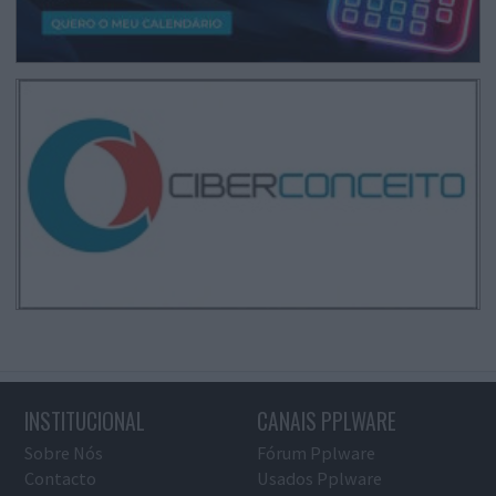
INSTITUCIONAL
CANAIS PPLWARE
Sobre Nós
Fórum Pplware
Contacto
Usados Pplware