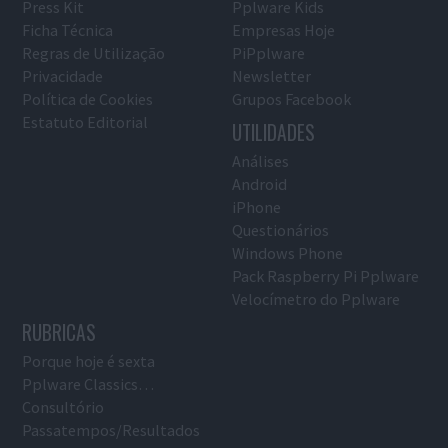
Press Kit
Pplware Kids
Ficha Técnica
Empresas Hoje
Regras de Utilização
PiPplware
Privacidade
Newsletter
Política de Cookies
Grupos Facebook
Estatuto Editorial
UTILIDADES
Análises
Android
iPhone
Questionários
Windows Phone
Pack Raspberry Pi Pplware
Velocímetro do Pplware
RUBRICAS
Porque hoje é sexta
Pplware Classics…
Consultório
Passatempos/Resultados