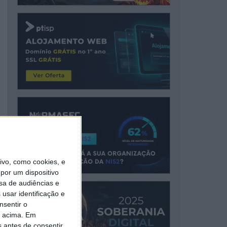
vo, como cookies, e
por um dispositivo
sa de audiências e
usar identificação e
nsentir o
o acima. Em
s antes de consentir