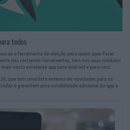
para todos
nou-se a ferramenta de eleição para quem quer fazer
erente das restantes ferramentas, tem nos seus módulos
 mais nesta excelente app para Android e para root.
 20, que tem uma lista extensa de novidades para os
ariadas e garantem uma estabilidade adicional da app e