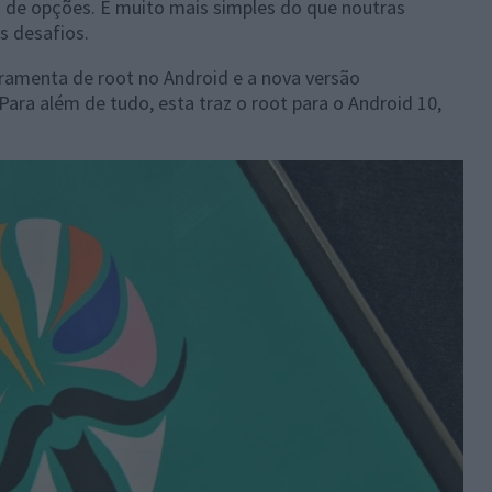
o de opções. É muito mais simples do que noutras
s desafios.
amenta de root no Android e a nova versão
ra além de tudo, esta traz o root para o Android 10,