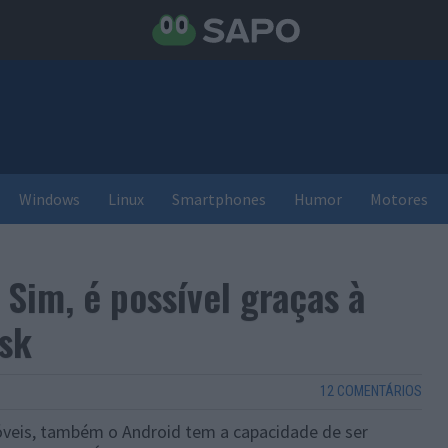
Windows
Linux
Smartphones
Humor
Motores
Sim, é possível graças à
sk
12 COMENTÁRIOS
veis, também o Android tem a capacidade de ser