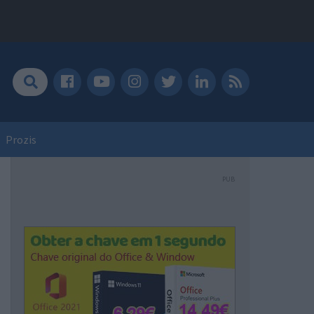
Prozis
PUB