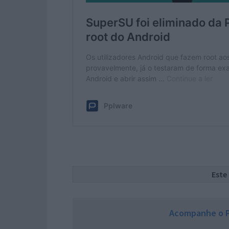
Este
Acompanhe o P