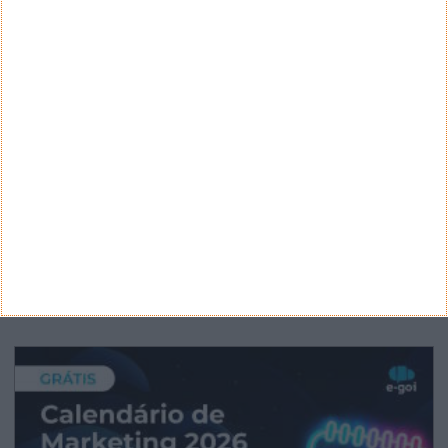
CATEGORIAS
Categorias
ARQUIVO
Arquivo
CANAL DE YOUTUBE