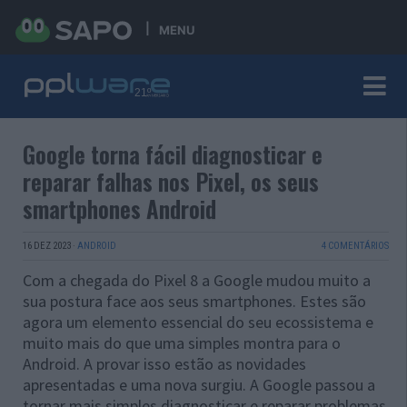
MENU
Google torna fácil diagnosticar e
reparar falhas nos Pixel, os seus
smartphones Android
16 DEZ 2023
·
ANDROID
4 COMENTÁRIOS
Com a chegada do Pixel 8 a Google mudou muito a
sua postura face aos seus smartphones. Estes são
agora um elemento essencial do seu ecossistema e
muito mais do que uma simples montra para o
Android. A provar isso estão as novidades
apresentadas e uma nova surgiu. A Google passou a
tornar mais simples diagnosticar e reparar problemas