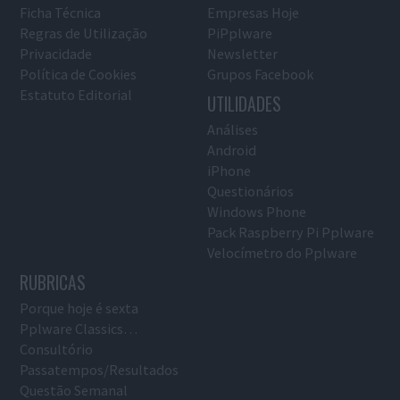
Ficha Técnica
Empresas Hoje
Regras de Utilização
PiPplware
Privacidade
Newsletter
Política de Cookies
Grupos Facebook
Estatuto Editorial
UTILIDADES
Análises
Android
iPhone
Questionários
Windows Phone
Pack Raspberry Pi Pplware
Velocímetro do Pplware
RUBRICAS
Porque hoje é sexta
Pplware Classics…
Consultório
Passatempos/Resultados
Questão Semanal