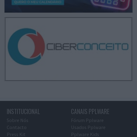
INSTITUCIONAL
CANAIS PPLWARE
Sobre Nós
Fórum Pplware
Contacto
Usados Pplware
Press Kit
Pplware Kids