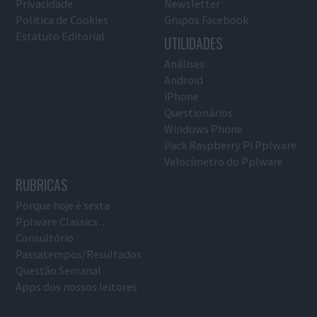
Privacidade
Newsletter
Política de Cookies
Grupos Facebook
Estatuto Editorial
UTILIDADES
Análises
Android
iPhone
Questionários
Windows Phone
Pack Raspberry Pi Pplware
Velocímetro do Pplware
RUBRICAS
Porque hoje é sexta
Pplware Classics…
Consultório
Passatempos/Resultados
Questão Semanal
Apps dos nossos leitores