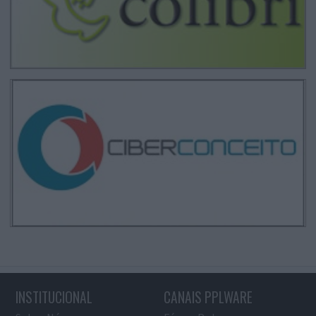
INSTITUCIONAL
CANAIS PPLWARE