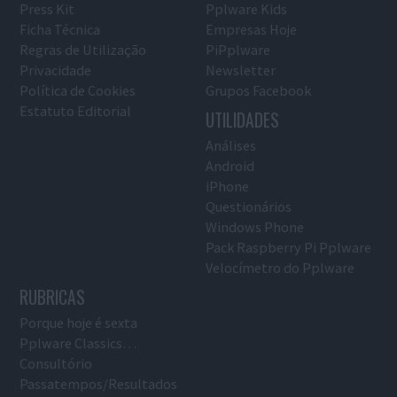
Press Kit
Pplware Kids
Ficha Técnica
Empresas Hoje
Regras de Utilização
PiPplware
Privacidade
Newsletter
Política de Cookies
Grupos Facebook
Estatuto Editorial
UTILIDADES
Análises
Android
iPhone
Questionários
Windows Phone
Pack Raspberry Pi Pplware
Velocímetro do Pplware
RUBRICAS
Porque hoje é sexta
Pplware Classics…
Consultório
Passatempos/Resultados