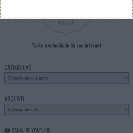
Teste a velocidade da sua Internet
CATEGORIAS
Categorias
ARQUIVO
Arquivo
CANAL DE YOUTUBE