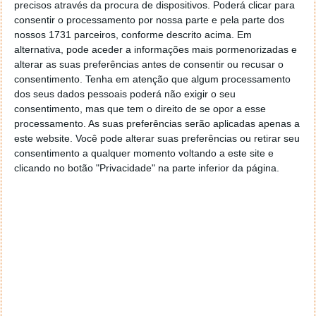
interface, para adaptar o Opera Mini a dispositivos
precisos através da procura de dispositivos. Poderá clicar para
com ecrãs de resolução maior.
consentir o processamento por nossa parte e pela parte dos
nossos 1731 parceiros, conforme descrito acima. Em
alternativa, pode aceder a informações mais pormenorizadas e
alterar as suas preferências antes de consentir ou recusar o
consentimento.
Tenha em atenção que algum processamento
dos seus dados pessoais poderá não exigir o seu
consentimento, mas que tem o direito de se opor a esse
processamento. As suas preferências serão aplicadas apenas a
este website. Você pode alterar suas preferências ou retirar seu
consentimento a qualquer momento voltando a este site e
clicando no botão "Privacidade" na parte inferior da página.