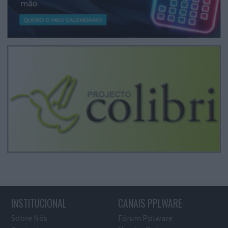
INSTITUCIONAL
CANAIS PPLWARE
Sobre Nós
Fórum Pplware