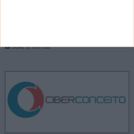
ARQUIVO
Arquivo
CANAL DE YOUTUBE