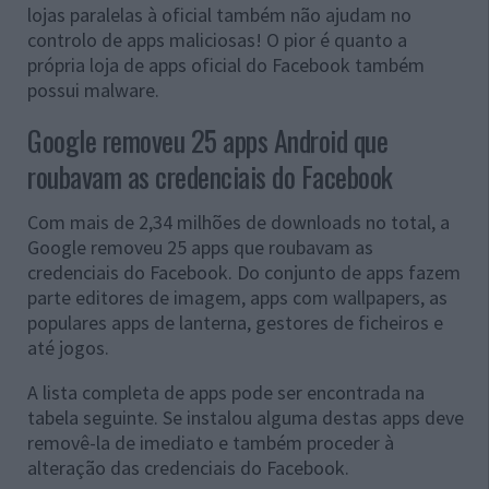
lojas paralelas à oficial também não ajudam no
controlo de apps maliciosas! O pior é quanto a
própria loja de apps oficial do Facebook também
possui malware.
Google removeu 25 apps Android que
roubavam as credenciais do Facebook
Com mais de 2,34 milhões de downloads no total, a
Google removeu 25 apps que roubavam as
credenciais do Facebook. Do conjunto de apps fazem
parte editores de imagem, apps com
wallpapers
, as
populares apps de lanterna, gestores de ficheiros e
até jogos.
A lista completa de apps pode ser encontrada na
tabela seguinte. Se instalou alguma destas apps deve
removê-la de imediato e também proceder à
alteração das credenciais do Facebook.