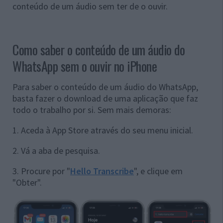
conteúdo de um áudio sem ter de o ouvir.
Como saber o conteúdo de um áudio do
WhatsApp sem o ouvir no iPhone
Para saber o conteúdo de um áudio do WhatsApp,
basta fazer o download de uma aplicação que faz
todo o trabalho por si. Sem mais demoras:
1. Aceda à App Store através do seu menu inicial.
2. Vá a aba de pesquisa.
3. Procure por "
Hello Transcribe
", e clique em
"Obter".