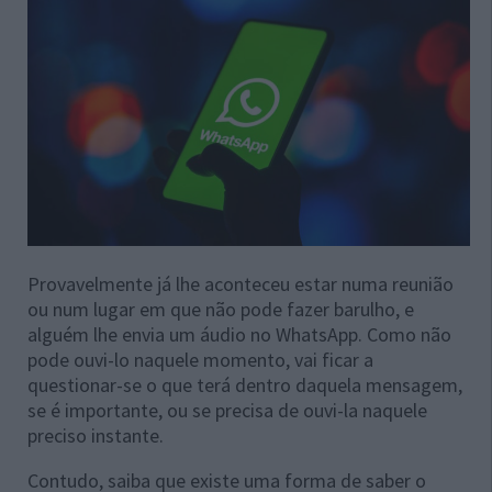
Provavelmente já lhe aconteceu estar numa reunião
ou num lugar em que não pode fazer barulho, e
alguém lhe envia um áudio no WhatsApp. Como não
pode ouvi-lo naquele momento, vai ficar a
questionar-se o que terá dentro daquela mensagem,
se é importante, ou se precisa de ouvi-la naquele
preciso instante.
Contudo, saiba que existe uma forma de saber o