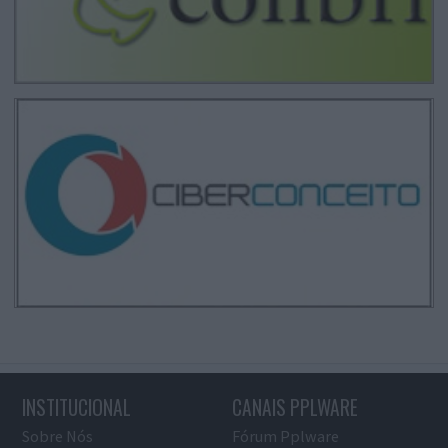
INSTITUCIONAL
CANAIS PPLWARE
Sobre Nós
Fórum Pplware