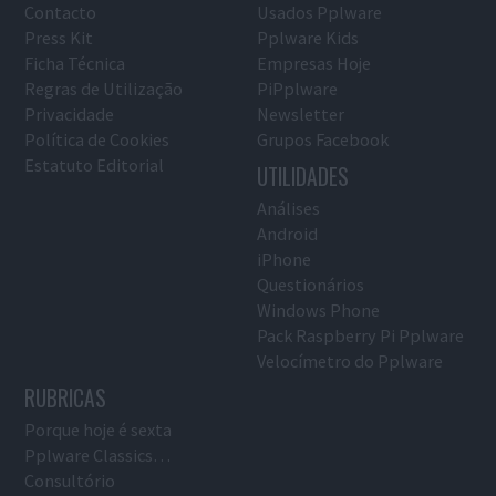
Contacto
Usados Pplware
Press Kit
Pplware Kids
Ficha Técnica
Empresas Hoje
Regras de Utilização
PiPplware
Privacidade
Newsletter
Política de Cookies
Grupos Facebook
Estatuto Editorial
UTILIDADES
Análises
Android
iPhone
Questionários
Windows Phone
Pack Raspberry Pi Pplware
Velocímetro do Pplware
RUBRICAS
Porque hoje é sexta
Pplware Classics…
Consultório