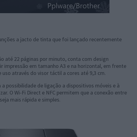
ções a jacto de tinta que foi lançado recentemente
ão até 22 páginas por minuto, conta com design
mitir impressão em tamanho A3 e na horizontal, em frente
uso através do visor táctil a cores até 9,3 cm.
a possibilidade de ligação a dispositivos móveis e à
izar. O Wi-Fi Direct e NFC permitem que a conexão entre
eja mais rápida e simples.