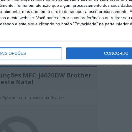
timento.
Tenha em atenção que algum processamento dos seus dados
de Dezembro, às 10:15 e termina dia 7 de Dezembro
nsentimento, mas que tem o direito de se opor a esse processamento. A
as a este website. Você pode alterar suas preferências ou retirar seu
tando a este site e clicando no botão "Privacidade" na parte inferior 
AIS OPÇÕES
CONCORDO