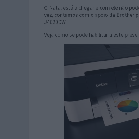
O Natal está a chegar e com ele não po
vez, contamos com o apoio da Brother 
J4620DW.
Veja como se pode habilitar a este prese