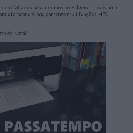
deriam faltar os passatempos no Pplware e, mais uma
para oferecer um equipamento multifunções MFC-
nte de Natal!