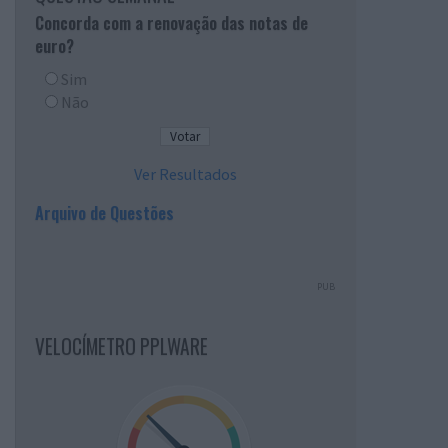
Concorda com a renovação das notas de
euro?
Sim
Não
Ver Resultados
Arquivo de Questões
PUB
VELOCÍMETRO PPLWARE