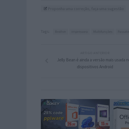
Proponha uma correção, faça uma sugestão
Tags:
Brother
impressora
Multifunções
Passat
ARTIGO ANTERIOR
Jelly Bean é ainda a versão mais usada 
dispositivos Android