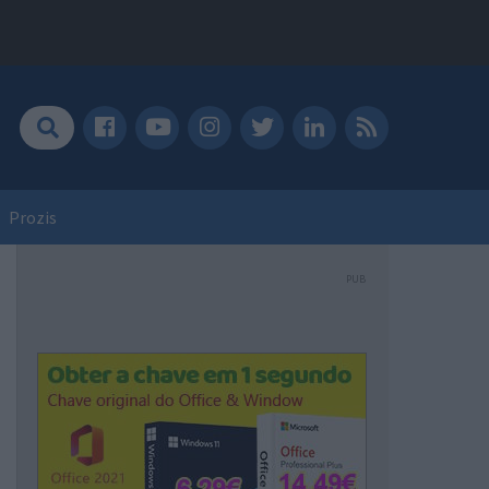
Prozis
PUB