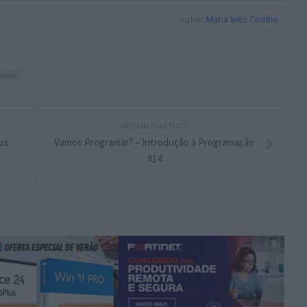
Autor:
Maria Inês Coelho
empo
PRÓXIMO ARTIGO
nos
Vamos Programar? – Introdução à Programação
#14