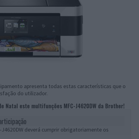
pamento apresenta todas estas características que o
isfação do utilizador.
de Natal este multifunções MFC-J4620DW da Brother!
articipação
FC-J4620DW deverá cumprir obrigatoriamente os