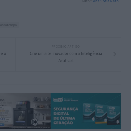
Autor:
Ana Sofia Neto
Passatempo
PRÓXIMO ARTIGO
 e o
Crie um site Inovador com a Inteligência
Artificial