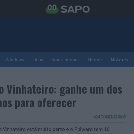
Windows
Linux
Smartphones
Humor
Motores
o Vinhateiro: ganhe um dos
os para oferecer
424 COMENTÁRIOS
 Vinhateiro está muito perto e o Pplware tem 10