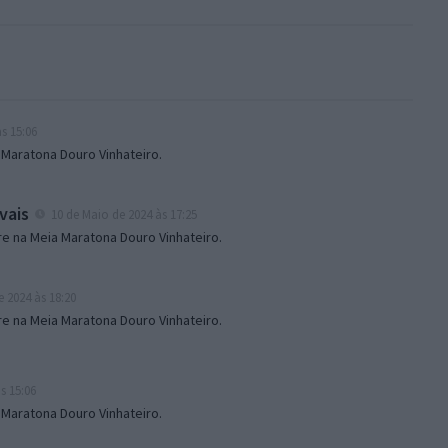
s 15:06
 Maratona Douro Vinhateiro.
vais
10 de Maio de 2024 às 17:25
e na Meia Maratona Douro Vinhateiro.
 2024 às 18:20
e na Meia Maratona Douro Vinhateiro.
s 15:06
 Maratona Douro Vinhateiro.