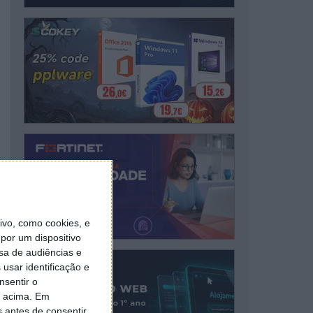
vo, como cookies, e
por um dispositivo
sa de audiências e
usar identificação e
nsentir o
o acima. Em
s antes de consentir