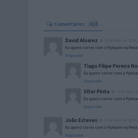
Comentários
424
David Alvarez
10 de Maio de 2024 à
Eu quero correr com o Pplware na Meia
Responder
Tiago Filipe Pereira No
Eu quero correr com o Pplwar
Responder
Vítor Pinto
13 de Maio de
Eu quero correr com o Pplwar
Responder
João Esteves
10 de Maio de 2024 à
Eu quero correr com o Pplware na Meia
Responder