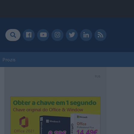
Prozis
PUB