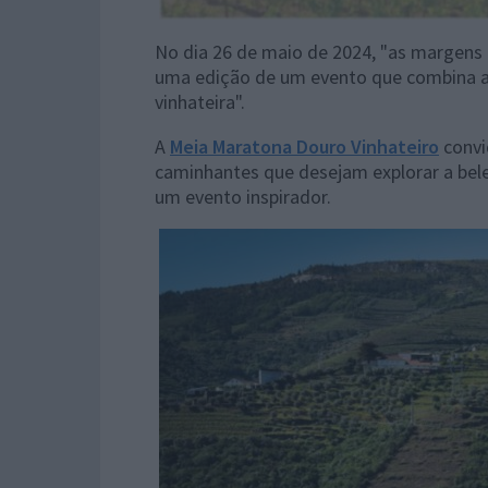
No dia 26 de maio de 2024, "as margens 
uma edição de um evento que combina a
vinhateira".
A
Meia Maratona Douro Vinhateiro
convi
caminhantes que desejam explorar a bel
um evento inspirador.