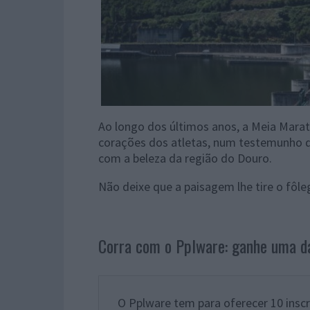
Ao longo dos últimos anos, a Meia Marat
corações dos atletas, num testemunho 
com a beleza da região do Douro.
Não deixe que a paisagem lhe tire o fôle
Corra com o Pplware: ganhe uma da
O Pplware tem para oferecer 10 insc