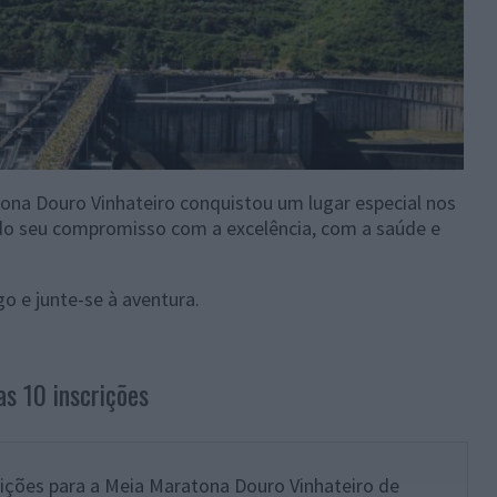
ona Douro Vinhateiro conquistou um lugar especial nos
do seu compromisso com a excelência, com a saúde e
go e junte-se à aventura.
s 10 inscrições
rições para a Meia Maratona Douro Vinhateiro de