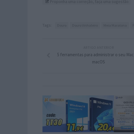
Proponha uma correção, faça uma sugestão
Tags:
Douro
Douro Vinhateiro
Meia Maratona
ARTIGO ANTERIOR
5 ferramentas para administrar o seu Mac
macOS