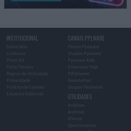
INSTITUCIONAL
CANAIS PPLWARE
Sobre Nós
Fórum Pplware
Contacto
Usados Pplware
Press Kit
Pplware Kids
Ficha Técnica
Empresas Hoje
Regras de Utilização
PiPplware
Privacidade
Newsletter
Política de Cookies
Grupos Facebook
Estatuto Editorial
UTILIDADES
Análises
Android
iPhone
Questionários