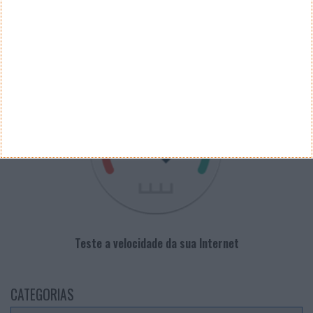
PUB
VELOCÍMETRO PPLWARE
Teste a velocidade da sua Internet
CATEGORIAS