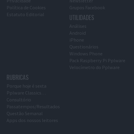
Privacidade
Newsletter
Política de Cookies
Grupos Facebook
Estatuto Editorial
UTILIDADES
Análises
Android
iPhone
Questionários
Windows Phone
Pack Raspberry Pi Pplware
Velocímetro do Pplware
RUBRICAS
Porque hoje é sexta
Pplware Classics…
Consultório
Passatempos/Resultados
Questão Semanal
Apps dos nossos leitores