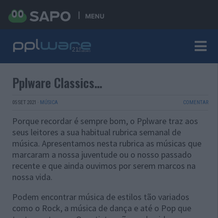
MENU
Pplware Classics…
05 SET 2021
·
MÚSICA
COMENTAR
Porque recordar é sempre bom, o Pplware traz aos
seus leitores a sua habitual rubrica semanal de
música. Apresentamos nesta rubrica as músicas que
marcaram a nossa juventude ou o nosso passado
recente e que ainda ouvimos por serem marcos na
nossa vida.
Podem encontrar música de estilos tão variados
como o Rock, a música de dança e até o Pop que