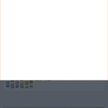
Nano Banana 2 chegou ao Google Earth para criar
imagens realistas com IA
Google Pixel 11 Pro - The Next Obvious
Move
Propostas de novo design para as notas
euro - BCE