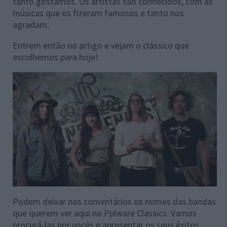
tanto gostamos. Os artistas são conhecidos, com as
músicas que os fizeram famosos e tanto nos
agradam.
Entrem então no artigo e vejam o clássico que
escolhemos para hoje!
Podem deixar nos comentários os nomes das bandas
que querem ver aqui no Pplware Classics. Vamos
procurá-las por vocês e apresentar os seus êxitos