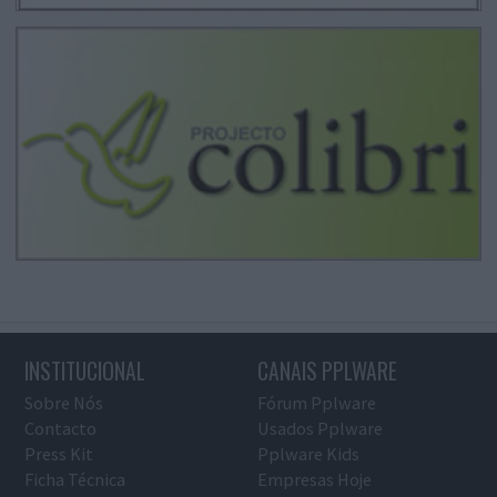
INSTITUCIONAL
CANAIS PPLWARE
Sobre Nós
Fórum Pplware
Contacto
Usados Pplware
Press Kit
Pplware Kids
Ficha Técnica
Empresas Hoje