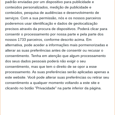
padrão enviadas por um dispositivo para publicidade e
Siga o Pplware Classics no Spotify
conteúdos personalizados, medição de publicidade e
conteúdos, pesquisa de audiências e desenvolvimento de
serviços.
Com a sua permissão, nós e os nossos parceiros
poderemos usar identificação e dados de geolocalização
precisos através da procura de dispositivos. Poderá clicar para
consentir o processamento por nossa parte e pela parte dos
nossos 1733 parceiros, conforme descrito acima. Em
alternativa, pode aceder a informações mais pormenorizadas e
alterar as suas preferências antes de consentir ou recusar o
consentimento.
Tenha em atenção que algum processamento
dos seus dados pessoais poderá não exigir o seu
consentimento, mas que tem o direito de se opor a esse
processamento. As suas preferências serão aplicadas apenas a
este website. Você pode alterar suas preferências ou retirar seu
consentimento a qualquer momento voltando a este site e
clicando no botão "Privacidade" na parte inferior da página.