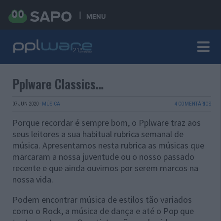
MENU
Pplware Classics…
07 JUN 2020
·
MÚSICA
4 COMENTÁRIOS
Porque recordar é sempre bom, o Pplware traz aos
seus leitores a sua habitual rubrica semanal de
música. Apresentamos nesta rubrica as músicas que
marcaram a nossa juventude ou o nosso passado
recente e que ainda ouvimos por serem marcos na
nossa vida.
Podem encontrar música de estilos tão variados
como o Rock, a música de dança e até o Pop que