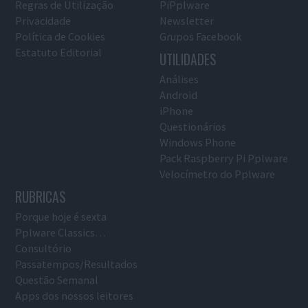
Regras de Utilização
PiPplware
Privacidade
Newsletter
Política de Cookies
Grupos Facebook
Estatuto Editorial
UTILIDADES
Análises
Android
iPhone
Questionários
Windows Phone
Pack Raspberry Pi Pplware
Velocímetro do Pplware
RUBRICAS
Porque hoje é sexta
Pplware Classics…
Consultório
Passatempos/Resultados
Questão Semanal
Apps dos nossos leitores