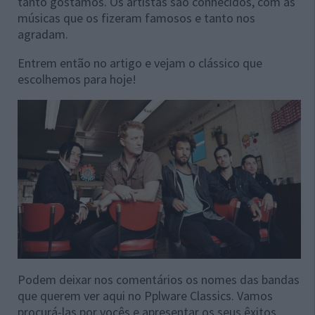
tanto gostamos. Os artistas são conhecidos, com as
músicas que os fizeram famosos e tanto nos
agradam.
Entrem então no artigo e vejam o clássico que
escolhemos para hoje!
Podem deixar nos comentários os nomes das bandas
que querem ver aqui no Pplware Classics. Vamos
procurá-las por vocês e apresentar os seus êxitos