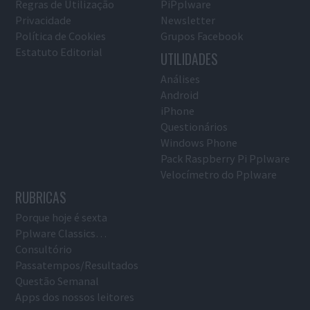
Regras de Utilização
PiPplware
Privacidade
Newsletter
Política de Cookies
Grupos Facebook
Estatuto Editorial
UTILIDADES
Análises
Android
iPhone
Questionários
Windows Phone
Pack Raspberry Pi Pplware
Velocímetro do Pplware
RUBRICAS
Porque hoje é sexta
Pplware Classics…
Consultório
Passatempos/Resultados
Questão Semanal
Apps dos nossos leitores