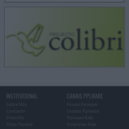
INSTITUCIONAL
CANAIS PPLWARE
Sobre Nós
Fórum Pplware
Contacto
Usados Pplware
Press Kit
Pplware Kids
Ficha Técnica
Empresas Hoje