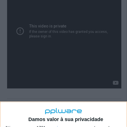
Love, Death & Robots
Damos valor à sua privacidade
Criaturas assustadoras, surpresas arrepiantes e