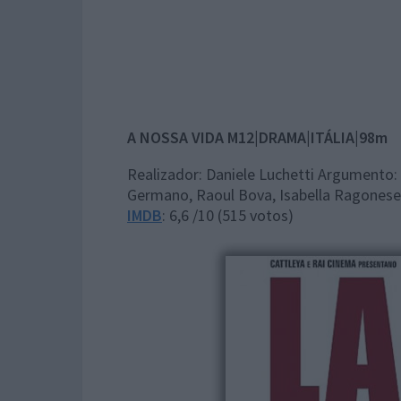
A NOSSA VIDA
M12|DRAMA|ITÁLIA|98m
Realizador: Daniele Luchetti Argumento: D
Germano, Raoul Bova, Isabella Ragonese, 
IMDB
: 6,6 /10 (515 votos)