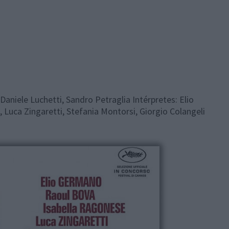
aniele Luchetti, Sandro Petraglia Intérpretes: Elio
Luca Zingaretti, Stefania Montorsi, Giorgio Colangeli