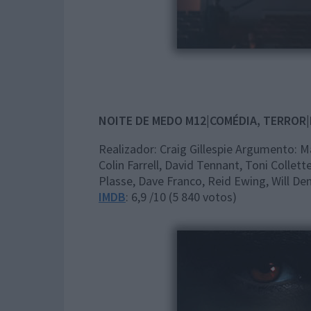
NOITE DE MEDO
M12|COMÉDIA, TERROR
Realizador: Craig Gillespie Argumento: M
Colin Farrell, David Tennant, Toni Colle
Plasse, Dave Franco, Reid Ewing, Will D
IMDB
: 6,9 /10 (5 840 votos)