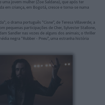
de uma jovem mulher (Zoe Saldana), que após ter
da em criança, em Bogotá, cresce e torna-se numa
ida"; o drama português "Cisne", de Teresa Villaverde; a
m pequenas participações de Cher, Sylvester Stallone,
. Adam Sandler nas vozes de alguns dos animais; o thriller
omédia negra "Rubber - Pneu", uma estranha história