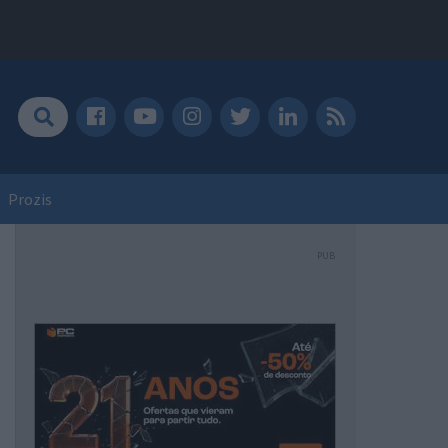
Prozis
PUB