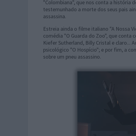
"Colombiana", que nos conta a história 
testemunhado a morte dos seus pais ain
assassina.
Estreia ainda o filme italiano "A Nossa V
comédia "O Guarda do Zoo", que conta co
Kiefer Sutherland, Billy Cristal e claro..
psicológico "O Hospício"; e por fim, a c
sobre um pneu assassino.