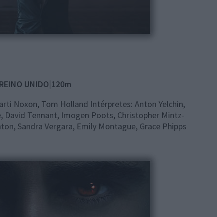
|REINO UNIDO|120m
arti Noxon, Tom Holland Intérpretes: Anton Yelchin,
tte, David Tennant, Imogen Poots, Christopher Mintz-
enton, Sandra Vergara, Emily Montague, Grace Phipps