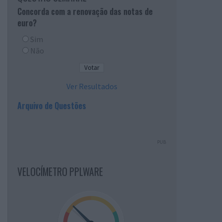
Concorda com a renovação das notas de
euro?
Sim
Não
Ver Resultados
Arquivo de Questões
PUB
VELOCÍMETRO PPLWARE