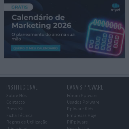
INSTITUCIONAL
CANAIS PPLWARE
Sobre Nós
Fórum Pplware
Contacto
Usados Pplware
Press Kit
Pplware Kids
Ficha Técnica
Empresas Hoje
Regras de Utilização
PiPplware
Privacidade
Newsletter