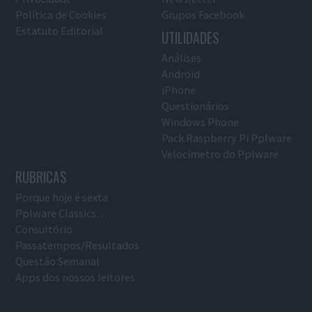
Política de Cookies
Grupos Facebook
Estatuto Editorial
UTILIDADES
Análises
Android
iPhone
Questionários
Windows Phone
Pack Raspberry Pi Pplware
Velocímetro do Pplware
RUBRICAS
Porque hoje é sexta
Pplware Classics…
Consultório
Passatempos/Resultados
Questão Semanal
Apps dos nossos leitores