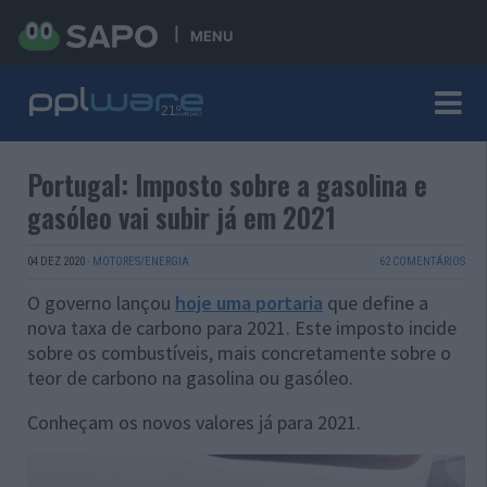
MENU
Portugal: Imposto sobre a gasolina e
gasóleo vai subir já em 2021
04 DEZ 2020
·
MOTORES/ENERGIA
62 COMENTÁRIOS
O governo lançou
hoje uma portaria
que define a
nova taxa de carbono para 2021. Este imposto incide
sobre os combustíveis, mais concretamente sobre o
teor de carbono na gasolina ou gasóleo.
Conheçam os novos valores já para 2021.