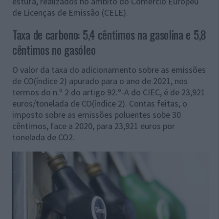
estufa, realizados no âmbito do Comércio Europeu
de Licenças de Emissão (CELE).
Taxa de carbono: 5,4 cêntimos na gasolina e 5,8
cêntimos no gasóleo
O valor da taxa do adicionamento sobre as emissões
de CO(índice 2) apurado para o ano de 2021, nos
termos do n.º 2 do artigo 92.º-A do CIEC, é de 23,921
euros/tonelada de CO(índice 2). Contas feitas, o
imposto sobre as emissões poluentes sobe 30
cêntimos, face a 2020, para 23,921 euros por
tonelada de CO2.