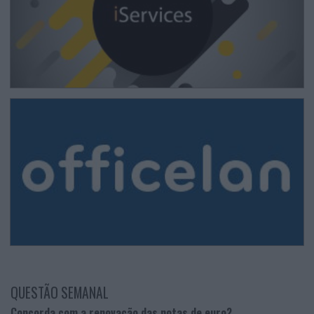
QUESTÃO SEMANAL
Concorda com a renovação das notas de euro?