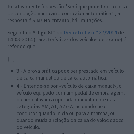
Relativamente à questão "Será que pode tirar a carta
de condução num carro com caixa automática?", a
resposta é SIM! No entanto, há limitações.
Segundo o
Artigo 61º do
Decreto-Lei nº 37/2014
de
14-03-2014 (
Características dos veículos de exame) é
referido que...
[...]
3 - A prova prática pode ser prestada em veículo
de caixa manual ou de caixa automática.
4 - Entende-se por «veículo de caixa manual», o
veículo equipado com um pedal de embraiagem,
ou uma alavanca operada manualmente nas
categorias AM, A1, A2 e A, acionado pelo
condutor quando inicia ou para a marcha, ou
quando muda a relação da caixa de velocidades
do veículo.