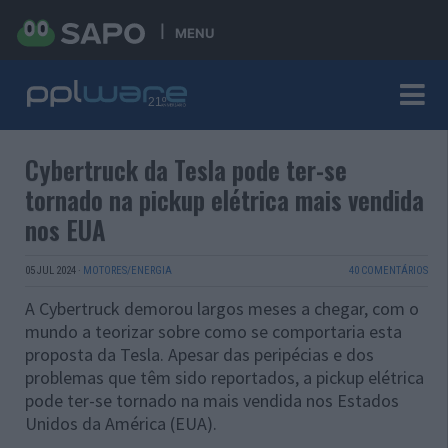
MENU
Cybertruck da Tesla pode ter-se
tornado na pickup elétrica mais vendida
nos EUA
05 JUL 2024
·
MOTORES/ENERGIA
40 COMENTÁRIOS
A Cybertruck demorou largos meses a chegar, com o
mundo a teorizar sobre como se comportaria esta
proposta da Tesla. Apesar das peripécias e dos
problemas que têm sido reportados, a pickup elétrica
pode ter-se tornado na mais vendida nos Estados
Unidos da América (EUA).