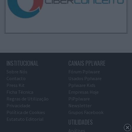
INSTITUCIONAL
CANAIS PPLWARE
Sobre Nós
Fórum Pplware
Contacto
Usados Pplware
Press Kit
Pplware Kids
Ficha Técnica
Empresas Hoje
Regras de Utilização
PiPplware
Privacidade
Newsletter
Política de Cookies
Grupos Facebook
Estatuto Editorial
UTILIDADES
Análises