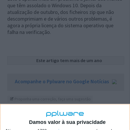
que têm assolado o Windows 10. Depois da
atualização de outubro, dos ficheiros zip que não
descomprimiam e de vários outros problemas, é
agora a própria licença do sistema operativo que
falha na verificação.
Este artigo tem mais de um ano
Acompanhe o Pplware no Google Notícias
Proponha uma correção, faça uma sugestão
Autor:
Pedro Simões
Damos valor à sua privacidade