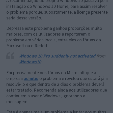
A recomendação do próprio Windows 10 passava pela
instalação do Windows 10 Home, para assim resolver
o problema porque, supostamente, a licença presente
seria dessa versão.
Depressa este problema ganhou proporções muito
maiores, com os utilizadores a reportarem o
problema em vários locais, entre eles os fóruns da
Microsoft ou o Reddit.
Windows 10 Pro suddenly not activated
from
Windows10
Foi precisamente nos fóruns da Microsoft que a
empresa
admitiu
o problema e revelou que estará já a
resolvê-lo e que dentro de 2 dias o problema deverá
estar tratado. Recomenda ainda aos utilizadores que
continuem a usar o Windows, ignorando a
mensagem.
Este é apenas mais um problema a juntar aos muitos