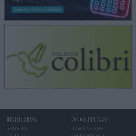
INSTITUCIONAL
CANAIS PPLWARE
Sobre Nós
Fórum Pplware
Contacto
Usados Pplware