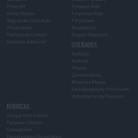
Press Kit
Pplware Kids
Ficha Técnica
Empresas Hoje
Regras de Utilização
PiPplware
Privacidade
Newsletter
Política de Cookies
Grupos Facebook
Estatuto Editorial
UTILIDADES
Análises
Android
iPhone
Questionários
Windows Phone
Pack Raspberry Pi Pplware
Velocímetro do Pplware
RUBRICAS
Porque hoje é sexta
Pplware Classics…
Consultório
Passatempos/Resultados