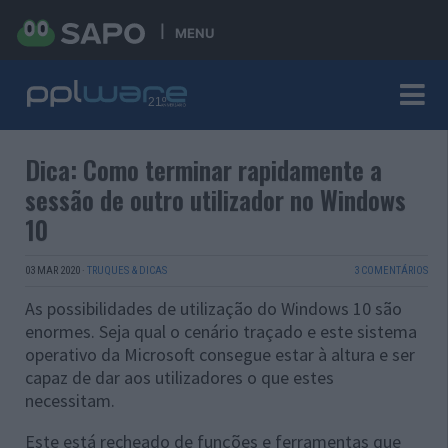
MENU
Dica: Como terminar rapidamente a
sessão de outro utilizador no Windows
10
03 MAR 2020
·
TRUQUES & DICAS
3 COMENTÁRIOS
As possibilidades de utilização do Windows 10 são
enormes. Seja qual o cenário traçado e este sistema
operativo da Microsoft consegue estar à altura e ser
capaz de dar aos utilizadores o que estes
necessitam.
Este está recheado de funções e ferramentas que