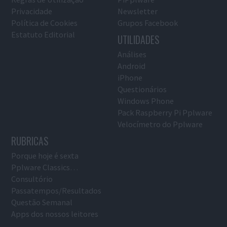
Privacidade
Newsletter
Política de Cookies
Grupos Facebook
Estatuto Editorial
UTILIDADES
Análises
Android
iPhone
Questionários
Windows Phone
Pack Raspberry Pi Pplware
Velocímetro do Pplware
RUBRICAS
Porque hoje é sexta
Pplware Classics…
Consultório
Passatempos/Resultados
Questão Semanal
Apps dos nossos leitores