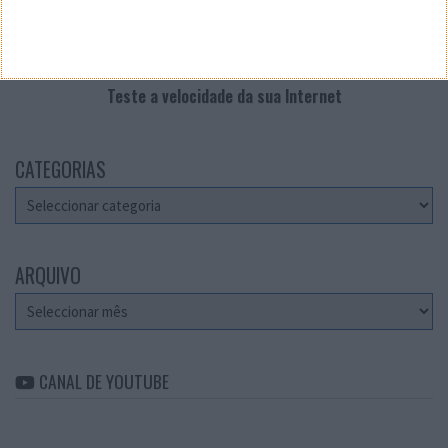
Teste a velocidade da sua Internet
CATEGORIAS
Categorias
ARQUIVO
Arquivo
CANAL DE YOUTUBE