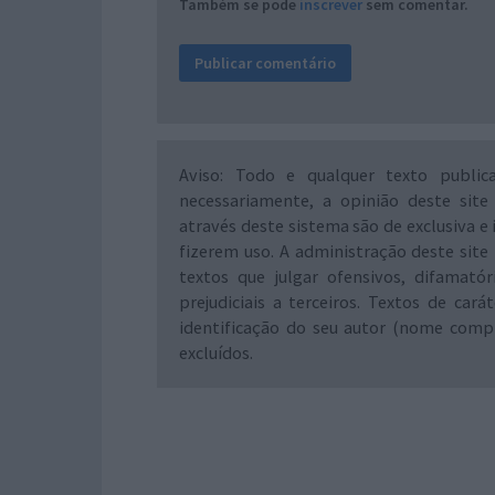
Também se pode
inscrever
sem comentar.
Aviso: Todo e qualquer texto public
necessariamente, a opinião deste site
através deste sistema são de exclusiva e 
fizerem uso. A administração deste site 
textos que julgar ofensivos, difamató
prejudiciais a terceiros. Textos de ca
identificação do seu autor (nome comp
excluídos.