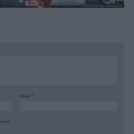
*
Email
-mail.