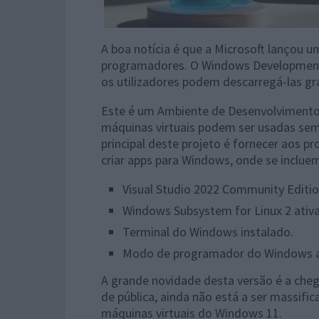
A boa notícia é que a Microsoft lançou u
programadores. O Windows Development 
os utilizadores podem descarregá-las grat
Este é um Ambiente de Desenvolvimento
máquinas virtuais podem ser usadas sem 
principal deste projeto é fornecer aos 
criar apps para Windows, onde se inclue
Visual Studio 2022 Community Edit
Windows Subsystem for Linux 2 ativa
Terminal do Windows instalado.
Modo de programador do Windows a
A grande novidade desta versão é a che
de pública, ainda não está a ser massifi
máquinas virtuais do Windows 11.