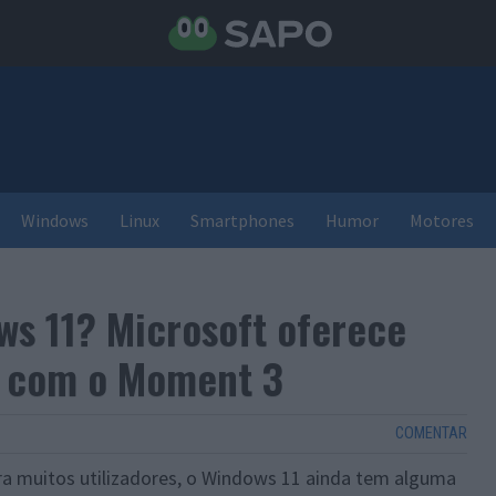
Windows
Linux
Smartphones
Humor
Motores
ws 11? Microsoft oferece
á com o Moment 3
COMENTAR
ara muitos utilizadores, o Windows 11 ainda tem alguma