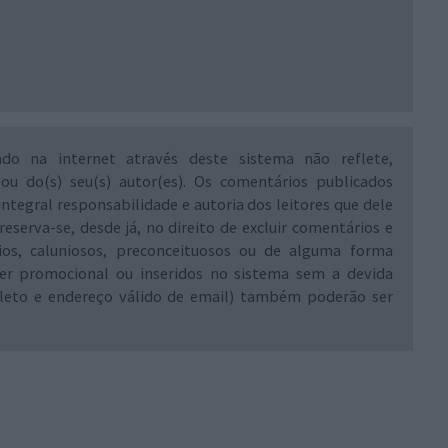
ado na internet através deste sistema não reflete,
 ou do(s) seu(s) autor(es). Os comentários publicados
integral responsabilidade e autoria dos leitores que dele
reserva-se, desde já, no direito de excluir comentários e
rios, caluniosos, preconceituosos ou de alguma forma
ráter promocional ou inseridos no sistema sem a devida
leto e endereço válido de email) também poderão ser