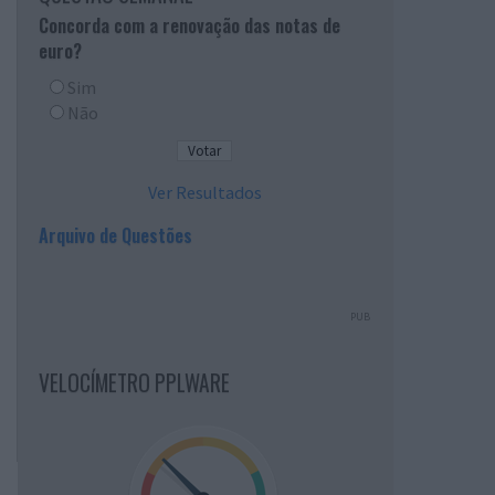
Concorda com a renovação das notas de
euro?
Sim
Não
Ver Resultados
Arquivo de Questões
PUB
VELOCÍMETRO PPLWARE