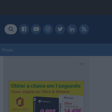
Prozis
PUB