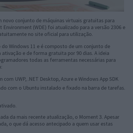
m novo conjunto de máquinas virtuais gratuitas para
Environment (WDE) foi atualizado para a versão 2306 e
uitamente no site oficial para utilização.
 do Windows 11 e é composto de um conjunto de
ativação e de forma gratuita por 90 dias. A ideia
programadores todas as ferramentas necessárias para
m:
ion com UWP, .NET Desktop, Azure e Windows App SDK
do com o Ubuntu instalado e fixado na barra de tarefas.
tivado.
gada da mais recente atualização, o Moment 3. Apesar
cada, o que dá acesso antecipado a quem usar estas