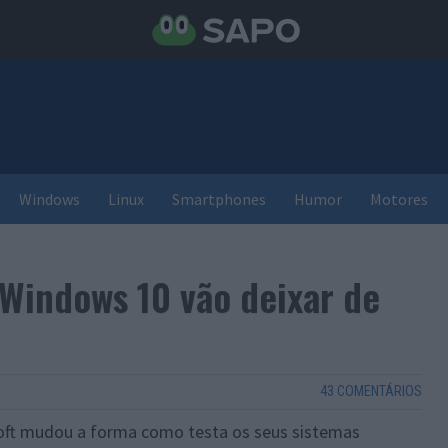
Windows
Linux
Smartphones
Humor
Motores
 Windows 10 vão deixar de
43 COMENTÁRIOS
ft mudou a forma como testa os seus sistemas