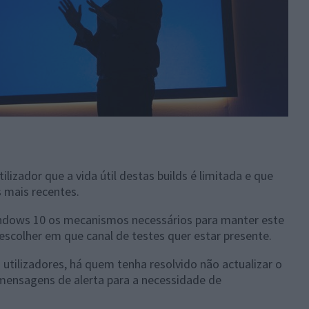
ilizador que a vida útil destas builds é limitada e que
 mais recentes.
 Windows 10 os mecanismos necessários para manter este
escolher em que canal de testes quer estar presente.
tilizadores, há quem tenha resolvido não actualizar o
mensagens de alerta para a necessidade de