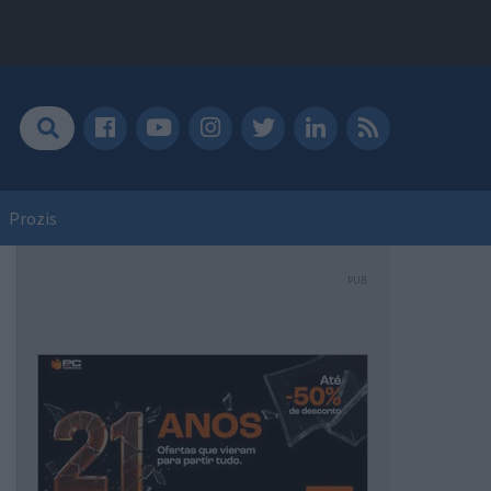
Prozis
PUB