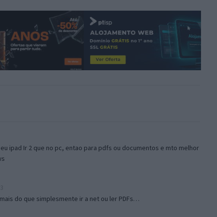
meu ipad Ir 2 que no pc, entao para pdfs ou documentos e mto melhor
ws
23
mais do que simplesmente ir a net ou ler PDFs…