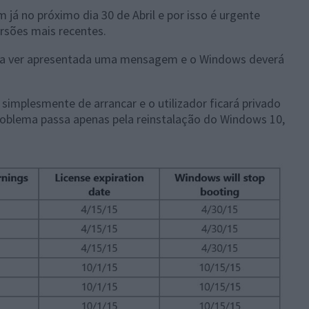
já no próximo dia 30 de Abril e por isso é urgente
ersões mais recentes.
á a ver apresentada uma mensagem e o Windows deverá
 simplesmente de arrancar e o utilizador ficará privado
problema passa apenas pela reinstalação do Windows 10,