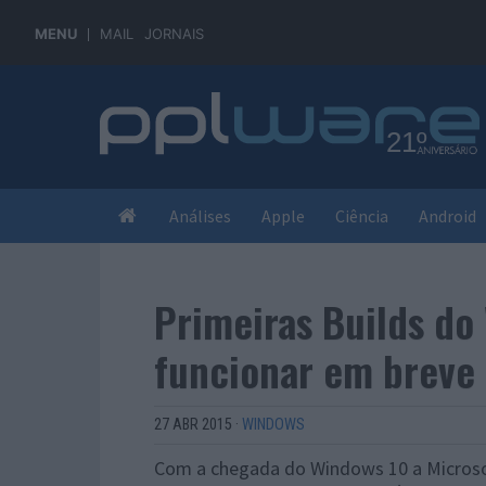
MENU
MAIL
JORNAIS
Análises
Apple
Ciência
Android
Primeiras Builds do
funcionar em breve
27 ABR 2015
·
WINDOWS
Com a chegada do Windows 10 a Microso