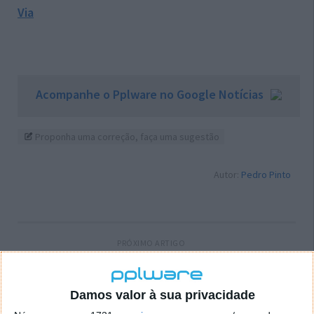
Via
Acompanhe o Pplware no Google Notícias
Proponha uma correção, faça uma sugestão
Autor:
Pedro Pinto
PRÓXIMO ARTIGO
Renault Scenic E-Tech: a eletrificação prática no
núcleo familiar
Damos valor à sua privacidade