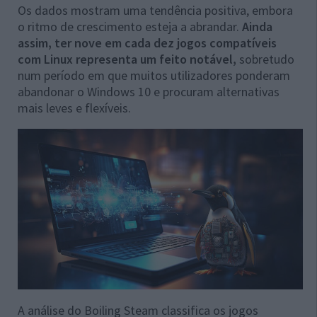
Os dados mostram uma tendência positiva, embora
o ritmo de crescimento esteja a abrandar.
Ainda
assim, ter nove em cada dez jogos compatíveis
com Linux representa um feito notável,
sobretudo
num período em que muitos utilizadores ponderam
abandonar o Windows 10 e procuram alternativas
mais leves e flexíveis.
A análise do Boiling Steam classifica os jogos