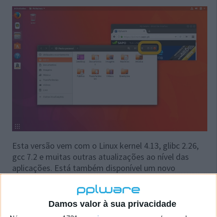
Esta versão vem com o Linux kernel 4.13, glibc 2.26,
gcc 7.2 e muitas outras atualizações ao nível das
aplicações. Está também disponível um novo
wallpaper várias aplicações do GNOME e também
algumas extensões de shell do GNOME, incluindo
uma Dock e um tema.
Damos valor à sua privacidade