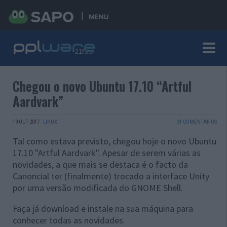
MENU
Chegou o novo Ubuntu 17.10 “Artful
Aardvark”
19 OUT 2017
·
LINUX
31 COMENTÁRIOS
Tal como estava previsto, chegou hoje o novo Ubuntu
17.10 "Artful Aardvark". Apesar de serem várias as
novidades, a que mais se destaca é o facto da
Canoncial ter (finalmente) trocado a interface Unity
por uma versão modificada do GNOME Shell.
Faça já download e instale na sua máquina para
conhecer todas as novidades.