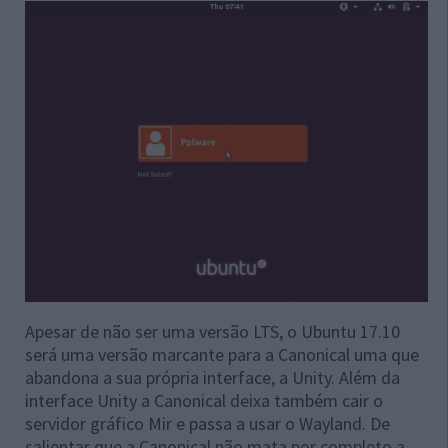
Apesar de não ser uma versão LTS, o Ubuntu 17.10
será uma versão marcante para a Canonical uma que
abandona a sua própria interface, a Unity. Além da
interface Unity a Canonical deixa também cair o
servidor gráfico Mir e passa a usar o Wayland. De
salientar que a Canonical não mata por completo a