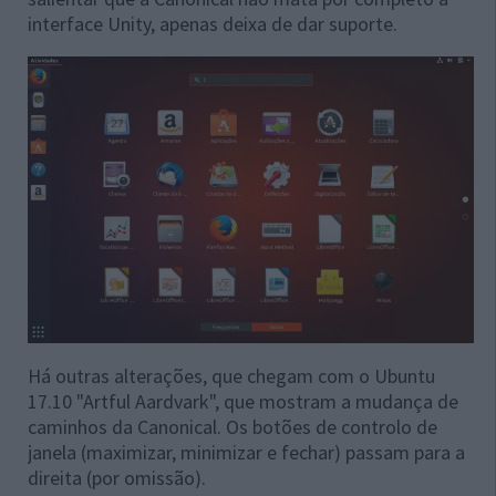
interface Unity, apenas deixa de dar suporte.
Há outras alterações, que chegam com o Ubuntu
17.10 "Artful Aardvark", que mostram a mudança de
caminhos da Canonical. Os botões de controlo de
janela (maximizar, minimizar e fechar) passam para a
direita (por omissão).