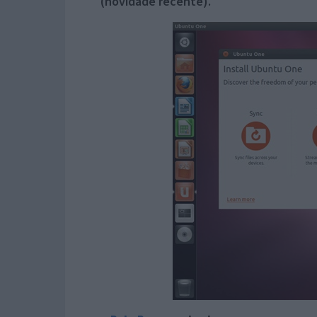
(novidade recente).