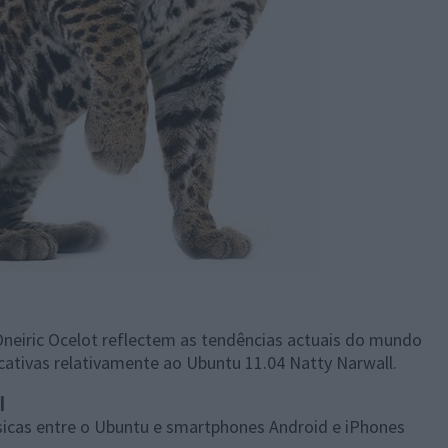
Oneiric Ocelot reflectem as tendências actuais do mundo
cativas relativamente ao Ubuntu 11.04 Natty Narwall.
l
sicas entre o Ubuntu e smartphones Android e iPhones