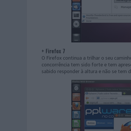
+ Firefox 7
O Firefox continua a trilhar o seu caminh
concorrência tem sido forte e tem apre
sabido responder à altura e não se tem de