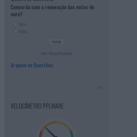
Concorda com a renovação das notas de
euro?
Sim
Não
Ver Resultados
Arquivo de Questões
PUB
VELOCÍMETRO PPLWARE