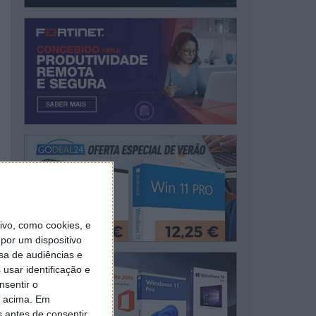
vo, como cookies, e
por um dispositivo
sa de audiências e
usar identificação e
nsentir o
o acima. Em
s antes de consentir