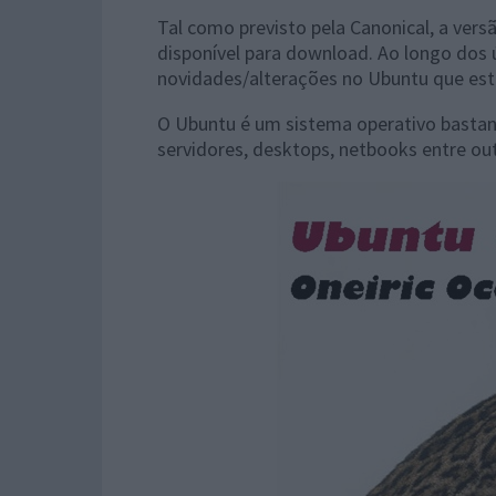
Tal como previsto pela Canonical, a vers
disponível para download. Ao longo dos
novidades/alterações no Ubuntu que estã
O Ubuntu é um sistema operativo bastante
servidores, desktops, netbooks entre ou