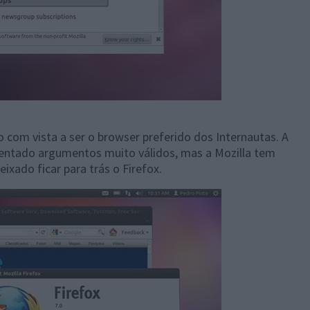
o com vista a ser o browser preferido dos Internautas. A
sentado argumentos muito válidos, mas a Mozilla tem
ixado ficar para trás o Firefox.