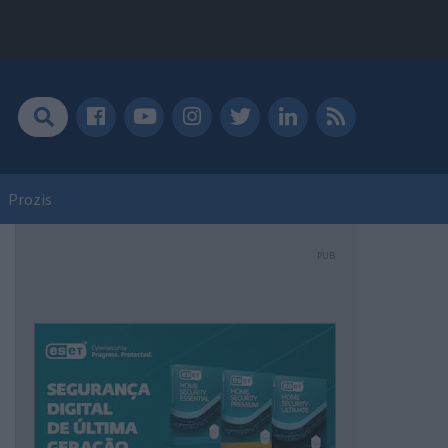
Prozis
PUB