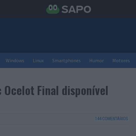
Windows
Linux
Smartphones
Humor
Motores
 Ocelot Final disponível
144 COMENTÁRIOS