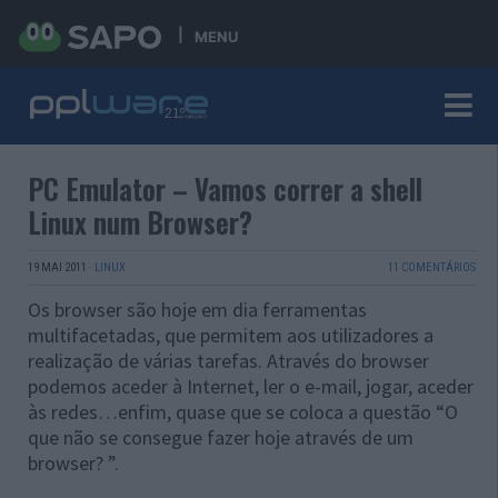
MENU
PC Emulator – Vamos correr a shell
Linux num Browser?
19 MAI 2011
·
LINUX
11 COMENTÁRIOS
Os browser são hoje em dia ferramentas
multifacetadas, que permitem aos utilizadores a
realização de várias tarefas. Através do browser
podemos aceder à Internet, ler o e-mail, jogar, aceder
às redes…enfim, quase que se coloca a questão “O
que não se consegue fazer hoje através de um
browser? ”.