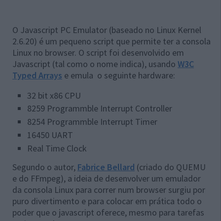
O Javascript PC Emulator (baseado no Linux Kernel
2.6.20) é um pequeno script que permite ter a consola
Linux no browser. O script foi desenvolvido em
Javascript (tal como o nome indica), usando
W3C
Typed Arrays
e emula o seguinte hardware:
32 bit x86 CPU
8259 Programmble Interrupt Controller
8254 Programmble Interrupt Timer
16450 UART
Real Time Clock
Segundo o autor,
Fabrice Bellard
(criado do QUEMU
e do FFmpeg), a ideia de desenvolver um emulador
da consola Linux para correr num browser surgiu por
puro divertimento e para colocar em prática todo o
poder que o javascript oferece, mesmo para tarefas