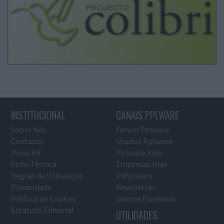
INSTITUCIONAL
CANAIS PPLWARE
Sobre Nós
Fórum Pplware
Contacto
Usados Pplware
Press Kit
Pplware Kids
Ficha Técnica
Empresas Hoje
Regras de Utilização
PiPplware
Privacidade
Newsletter
Política de Cookies
Grupos Facebook
Estatuto Editorial
UTILIDADES