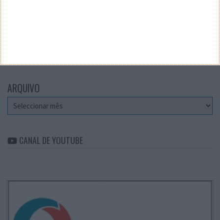
CATEGORIAS
Categorias
ARQUIVO
Arquivo
CANAL DE YOUTUBE