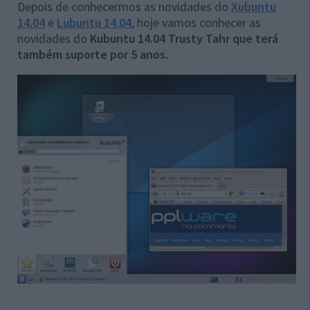
Depois de conhecermos as novidades do
Xubuntu
14.04
e
Lubuntu 14.04
, hoje vamos conhecer as
novidades do
Kubuntu 14.04 Trusty Tahr que terá
também suporte por 5 anos.