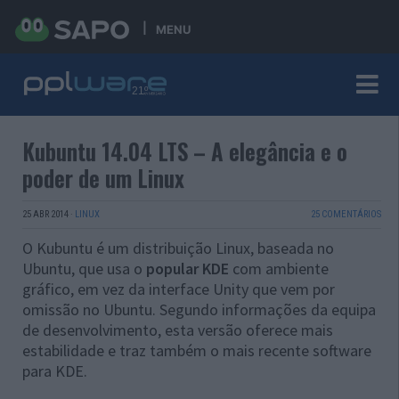
MENU
Kubuntu 14.04 LTS – A elegância e o
poder de um Linux
25 ABR 2014
·
LINUX
25 COMENTÁRIOS
O Kubuntu é um distribuição Linux, baseada no
Ubuntu, que usa o
popular KDE
com ambiente
gráfico, em vez da interface Unity que vem por
omissão no Ubuntu. Segundo informações da equipa
de desenvolvimento, esta versão oferece mais
estabilidade e traz também o mais recente software
para KDE.