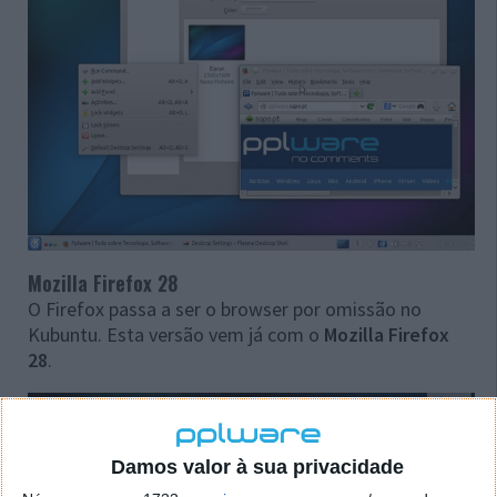
Mozilla Firefox 28
O Firefox passa a ser o browser por omissão no
Kubuntu. Esta versão vem já com o
Mozilla Firefox
28
.
Damos valor à sua privacidade