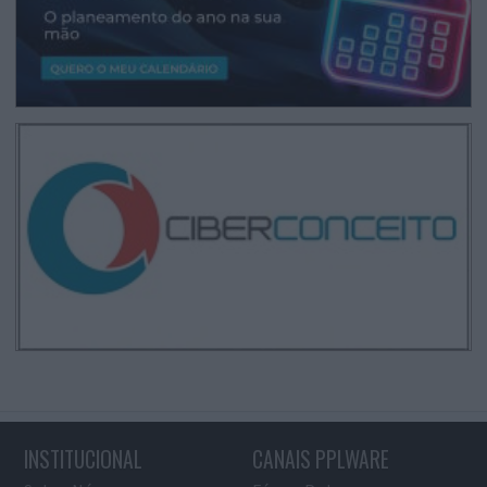
INSTITUCIONAL
CANAIS PPLWARE