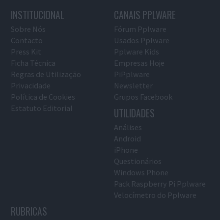
INSTITUCIONAL
CANAIS PPLWARE
Sobre Nós
Fórum Pplware
Contacto
Usados Pplware
Press Kit
Pplware Kids
Ficha Técnica
Empresas Hoje
Regras de Utilização
PiPplware
Privacidade
Newsletter
Política de Cookies
Grupos Facebook
Estatuto Editorial
UTILIDADES
Análises
Android
iPhone
Questionários
Windows Phone
Pack Raspberry Pi Pplware
Velocímetro do Pplware
RUBRICAS