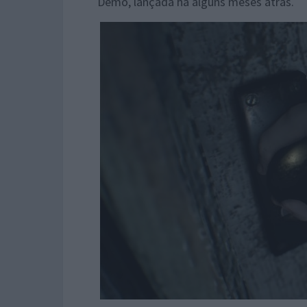
Demo, lançada há alguns meses atrás.