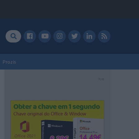
Prozis
PUB