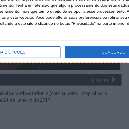
timento.
Tenha em atenção que algum processamento dos seus dados
nsentimento, mas que tem o direito de se opor a esse processamento. A
as a este website. Você pode alterar suas preferências ou retirar seu
tando a este site e clicando no botão "Privacidade" na parte inferior 
AIS OPÇÕES
CONCORDO
próxima
ível para Playstation 4 (com suporte integral para
e 24 de Janeiro de 2017.