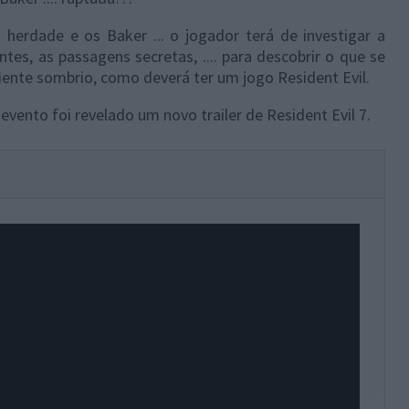
herdade e os Baker ... o jogador terá de investigar a
es, as passagens secretas, .... para descobrir o que se
biente sombrio, como deverá ter um jogo Resident Evil.
vento foi revelado um novo trailer de Resident Evil 7.