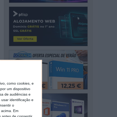
vo, como cookies, e
por um dispositivo
sa de audiências e
usar identificação e
nsentir o
o acima. Em
s antes de consentir