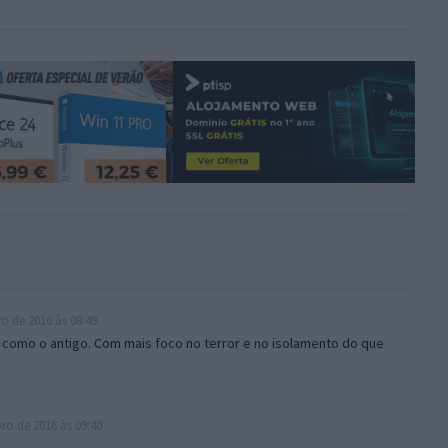
o de 2016 às 08:49
 como o antigo. Com mais foco no terror e no isolamento do que
ro de 2016 às 09:40