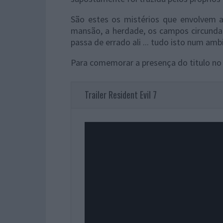
São estes os mistérios que envolvem a 
mansão, a herdade, os campos circundant
passa de errado ali ... tudo isto num am
Para comemorar a presença do titulo no e
Trailer Resident Evil 7